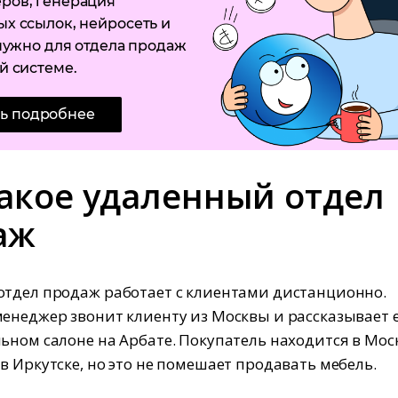
ров, генерация
х ссылок, нейросеть и
 нужно для отдела продаж
й системе.
ть подробнее
такое удаленный отдел
аж
тдел продаж работает с клиентами дистанционно.
енеджер звонит клиенту из Москвы и рассказывает 
ьном салоне на Арбате. Покупатель находится в Моск
в Иркутске, но это не помешает продавать мебель.