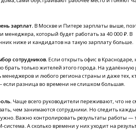
 дома, сами обустраивают рабочее место и гоняют ч
ень зарплат.
В Москве и Питере зарплаты выше, поэ
и менеджера, который будет работать за 40 000 ₽. В
нник ниже и кандидатов на такую зарплату больше.
ыбор сотрудников.
Если открыть офис в Краснодаре, 
о брать только жителей этого города. На удалённую
 менеджеров и любого региона страны и даже тех, кт
— если разница во времени не слишком большая.
роль.
Чаще всего руководители переживают, что не с
ать, чем занимаются сотрудники. Но следить кажды
нужно. Важно контролировать результаты работы — 
-система. А сколько времени у них уходит на результ