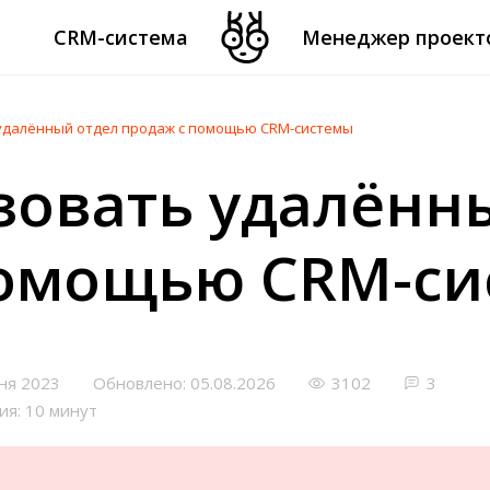
CRM-система
Менеджер проект
удалённый отдел продаж с помощью CRM-системы
зовать удалённ
помощью CRM-с
ня 2023
Обновлено: 05.08.2026
3102
3
ия: 10 минут