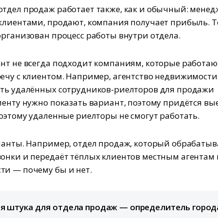
тдел продаж работает также, как и обычный: мене
клиентами, продают, компания получает прибыль. Т
организован процесс работы внутри отдела.
нт не всегда подходит компаниям, которые работаю
ечу с клиентом. Например, агентство недвижимости
ть удалённых сотрудников-риелторов для продажи
иенту нужно показать вариант, поэтому придётся вы
Поэтому удаленные риелторы не смогут работать.
ианты. Например, отдел продаж, который обрабатыв
онки и передаёт тёплых клиентов местным агентам 
и — почему бы и нет.
ая штука для отдела продаж — определитель город