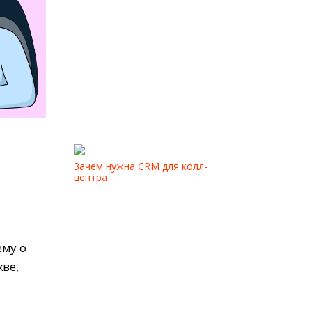
Зачем нужна CRM для колл-
центра
ему о
ве,