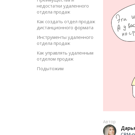
недостатки удаленного
отдела продаж
Как создать отдел продаж
дистанционного формата
Инструменты удаленного
отдела продаж
Как управлять удаленным
отделом продаж
Подытожим
Автор
Дарь
CRM-р