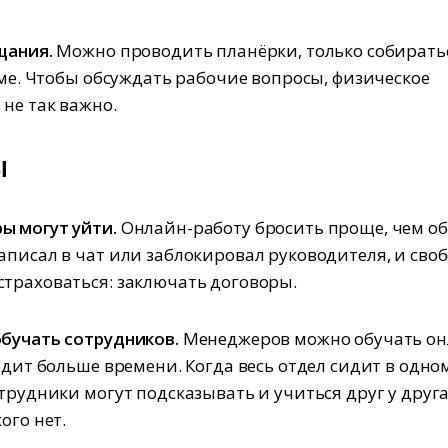
щания.
Можно проводить планёрки, только собиратьс
зуме. Чтобы обсуждать рабочие вопросы, физическое
 не так важно.
ы
ы могут уйти.
Онлайн-работу бросить проще, чем о
аписал в чат или заблокировал руководителя, и своб
траховаться: заключать договоры.
бучать сотрудников.
Менеджеров можно обучать он
ходит больше времени. Когда весь отдел сидит в одно
отрудники могут подсказывать и учиться друг у друга
ого нет.