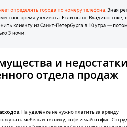
еет определять города по номеру телефона
. Зная ре
 местное время у клиента. Если вы во Владивостоке, т
онить клиенту из Санкт-Петербурга в 10 утра — пото
ько 3 ночи.
мущества и недостатк
енного отдела продаж
асходов.
На удалёнке не нужно платить за аренду
покупать мебель и технику, кофе и чай в офис. Сотр