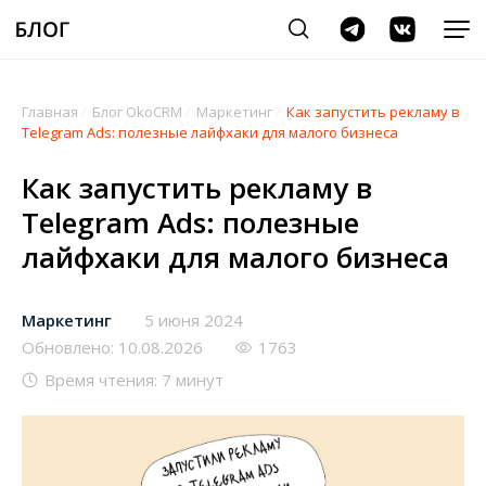
Главная
/
Блог OkoCRM
/
Маркетинг
/
Как запустить рекламу в
Telegram Ads: полезные лайфхаки для малого бизнеса
Как запустить рекламу в
Telegram Ads: полезные
лайфхаки для малого бизнеса
Маркетинг
5 июня 2024
Обновлено: 10.08.2026
1763
Время чтения: 7 минут