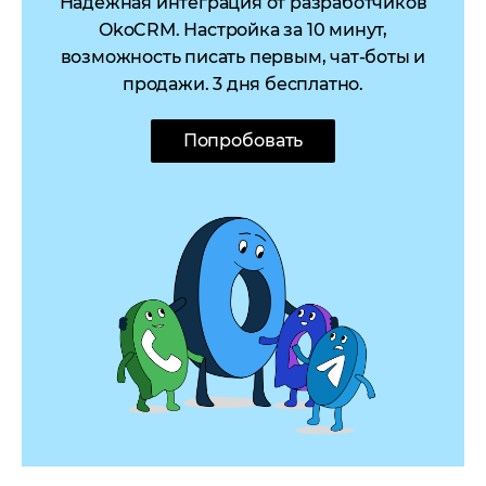
Надёжная интеграция от разработчиков
OkoCRM. Настройка за 10 минут,
возможность писать первым, чат-боты и
продажи. 3 дня бесплатно.
Попробовать