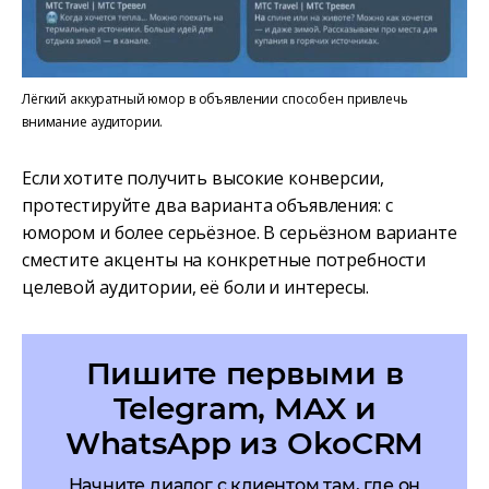
Лёгкий аккуратный юмор в объявлении способен привлечь
внимание аудитории.
Если хотите получить высокие конверсии,
протестируйте два варианта объявления: с
юмором и более серьёзное. В серьёзном варианте
сместите акценты на конкретные потребности
целевой аудитории, её боли и интересы.
Пишите первыми в
Telegram, MAX и
WhatsApp из OkoCRM
Начните диалог с клиентом там, где он