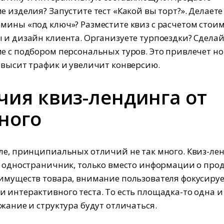
е изделия? Запустите тест «Какой вы торт?». Делаете
мины «под ключ»? Разместите квиз с расчетом стои
 и дизайн клиента. Организуете турпоездки? Сделай
е с подбором персональных туров. Это привлечет н
овысит трафик и увеличит конверсию.
чия квиз-лендинга от
ного
ле, принципиальных отличий не так много. Квиз-ле
е одностраничник, только вместо информации о про
имуществ товара, внимание пользователя фокусируе
 интерактивного теста. То есть площадка-то одна и 
ржание и структура будут отличаться.