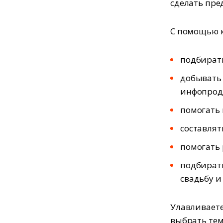
сделать пре
С помощью 
подбират
добывать
инфопрод
помогать 
составля
помогать 
подбирать
свадьбу и
Улавливаете
выбрать тем