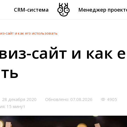
CRM-система
Менеджер проект
из-сайт и как его использовать
виз-сайт и как е
ть
28 декабря 2020
Обновлено: 07.08.2026
4905
ия: 15 минут