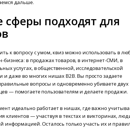
аемся дальше.
е сферы подходят для
в‍
ить к вопросу с умом, квиз можно использовать в лю
н-бизнеса: в продажах товаров, в интернет-СМИ, в
ьных услугах, в общественной, исследовательской
и и даже во многих нишах B2B. Вы просто задаете
равильные вопросы и одновременно убиваете двух
ев — помогаете пользователям и делаете продажи.
мент идеально работает в нишах, где важно учитыва
я клиентов — участвуя в текстах и викторинах, люд
ой информацией. Осталось только участь их и прави