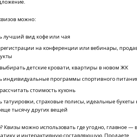
дложение.
квизов можно:
ь лучший вид кофе или чая
 регистрации на конференции или вебинары, прода
укты
выбирать детские кровати, квартиры в новом ЖК
ть индивидуальные программы спортивного питани
рассчитать стоимость кухонь
 татуировки, страховые полисы, идеальные букеты 
 еще тысячу других вещей
? Квизы можно использовать где угодно, главное — 
атику и интерактивную составляющую. Продаете