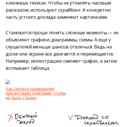
ключевых тезисах. Чтобы не утомлять часовым
рассказом, используют скрайбинг. А конкретно:
часть устного доклада заменяют картинками.
Становится проще понять сложные моменты — их
объясняют графики, диаграммы, схемы. А еще у
слушателей меньше шансов отвлечься. Ведь на
доске или экране все двигается и перемещается.
Например, иллюстрацию сменяет график, а затем
всплывает таблица.
Как сделать нормальную
презентацию компании, чтобы
не было стыдно