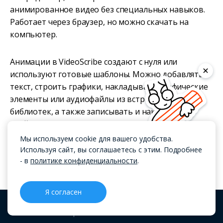
анимированное видео без специальных навыков.
Работает через браузер, но можно скачать на
компьютер.
Анимации в VideoScribe создают с нуля или
используют готовые шаблоны. Можно добавлять
текст, строить графики, накладывать графические
элементы или аудиофайлы из встроенных
библиотек, а также записывать и накладывать
свой голос.
Мы используем cookie для вашего удобства.
Лучшие нейросети для
Используя сайт, вы соглашаетесь с этим. Подробнее
создания видео
- в
политике конфиденциальности
.
Я согласен