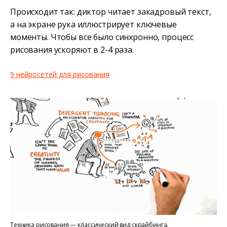
Происходит так: диктор читает закадровый текст,
а на экране рука иллюстрирует ключевые
моменты. Чтобы все было синхронно, процесс
рисования ускоряют в 2-4 раза.
9 нейросетей для рисования
Техника рисования — классический вид скрайбинга.