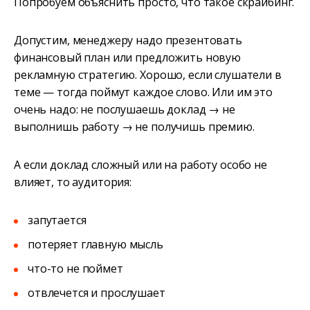
Попробуем объяснить просто, что такое скрайбинг.
Допустим, менеджеру надо презентовать
финансовый план или предложить новую
рекламную стратегию. Хорошо, если слушатели в
теме — тогда поймут каждое слово. Или им это
очень надо: не послушаешь доклад → не
выполнишь работу → не получишь премию.
А если доклад сложный или на работу особо не
влияет, то аудитория:
запутается
потеряет главную мысль
что-то не поймет
отвлечется и прослушает