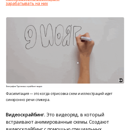
зарабатывать на них
Фасилитация — это когда отрисовка схем и иллюстраций идет
синхронно речи спикера.
Видеоскрайбинг.
Это видеоряд, в который
встраивают анимированные схемы. Создают
видеоскрайбинг с помощью специальных