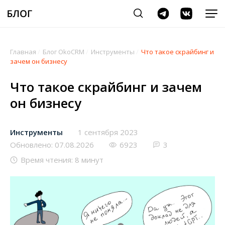
Главная
/
Блог OkoCRM
/
Инструменты
/
Что такое скрайбинг и
зачем он бизнесу
Что такое скрайбинг и зачем
он бизнесу
Инструменты
1 сентября 2023
Обновлено: 07.08.2026
6923
3
Время чтения: 8 минут