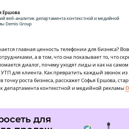
я Ершова
ий веб-аналитик департамента контекстной и медийной
мы Demis Group
чается главная ценность телефонии для бизнеса? Вовс
отрудниками, а в том, что она показывает то, что ск
 ломается диалог, почему уходят лиды и как на самом
 УТП для клиента. Как превратить каждый звонок из
в точку роста бизнеса, расскажет Софья Ершова, ст
ик департамента контекстной и медийной рекламы
D
росеть для