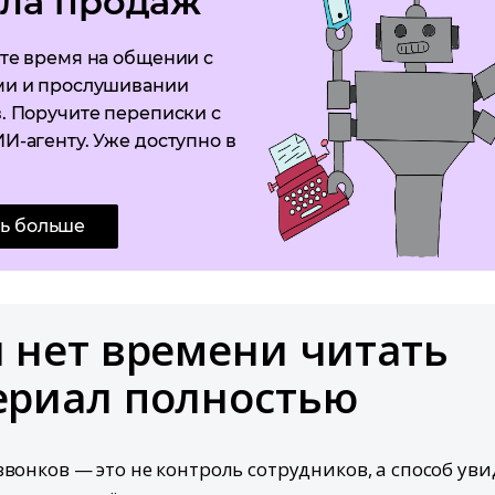
ела продаж
те время на общении с
ми и прослушивании
. Поручите переписки с
И-агенту. Уже доступно в
ть больше
 нет времени читать
ериал полностью
звонков — это не контроль сотрудников, а способ уви