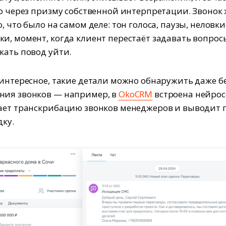
то через призму собственной интерпретации. Звонок
, что было на самом деле: тон голоса, паузы, неловки
и, момент, когда клиент перестаёт задавать вопрос
кать повод уйти.
 интересное, такие детали можно обнаружить даже б
ния звонков — например, в
OkoCRM
встроена нейрос
ает транскрибацию звонков менеджеров и выводит 
дку.