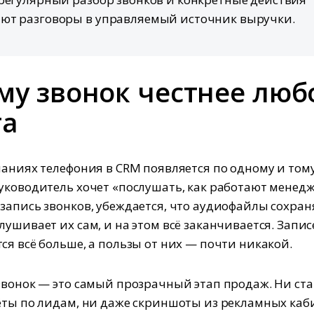
ют разговоры в управляемый источник выручки.
му звонок честнее люб
та
паниях телефония в CRM появляется по одному и том
уководитель хочет «послушать, как работают менед
запись звонков, убеждается, что аудиофайлы сохран
лушивает их сам, и на этом всё заканчивается. Запи
ся всё больше, а пользы от них — почти никакой.
звонок — это самый прозрачный этап продаж. Ни ста
ёты по лидам, ни даже скриншоты из рекламных каб