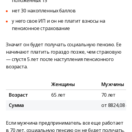
положенных 15
нет 30 накопленных баллов
у него свое ИП и он не платит взносы на
пенсионное страхование
Значит он будет получать социальную пенсию. Ее
начинают платить гораздо позже, чем страховую
— спустя 5 лет после наступления пенсионного
возраста.
Женщины
Мужчины
Возраст
65 лет
70 лет
Сумма
от 8824,08 ₽*
Если мужчина предприниматель все еще работает
в 70 лет, социальную пенсию он не будет получать.