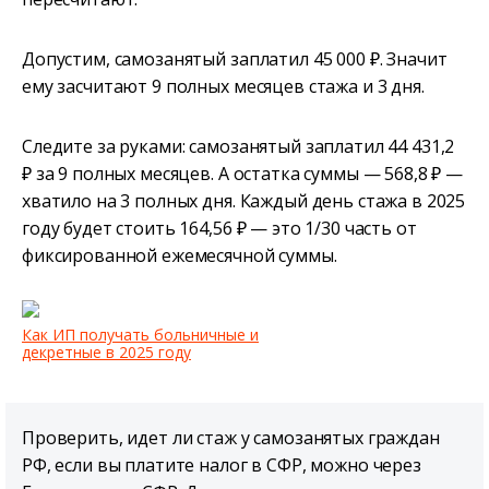
Допустим, самозанятый заплатил 45 000 ₽. Значит
ему засчитают 9 полных месяцев стажа и 3 дня.
Следите за руками: самозанятый заплатил 44 431,2
₽ за 9 полных месяцев. А остатка суммы — 568,8 ₽ —
хватило на 3 полных дня. Каждый день стажа в 2025
году будет стоить 164,56 ₽ — это 1/30 часть от
фиксированной ежемесячной суммы.
Как ИП получать больничные и
декретные в 2025 году
Проверить, идет ли стаж у самозанятых граждан
РФ, если вы платите налог в СФР, можно через