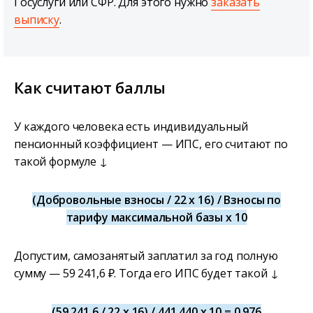
Госуслуги или СФР. Для этого нужно
заказать
выписку
.
Как считают баллы
У каждого человека есть индивидуальный
пенсионный коэффициент — ИПС, его считают по
такой формуле ↓
(Добровольные взносы / 22 х 16) / Взносы по
тарифу максимальной базы х 10
Допустим, самозанятый заплатил за год полную
сумму — 59 241,6 ₽. Тогда его ИПС будет такой ↓
(59 241,6 / 22 х 16) / 441 440 х 10 = 0,976