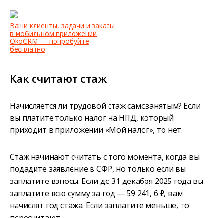
Ваши клиенты, задачи и заказы
в мобильном приложении
OkoCRM — попробуйте
бесплатно
Как считают стаж
Начисляется ли трудовой стаж самозанятым? Если
вы платите только налог на НПД, который
приходит в приложении «Мой налог», то нет.
Стаж начинают считать с того момента, когда вы
подадите заявление в СФР, но только если вы
заплатите взносы. Если до 31 декабря 2025 года вы
заплатите всю сумму за год — 59 241, 6 ₽, вам
начислят год стажа. Если заплатите меньше, то
пересчитают.