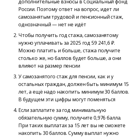
дополнительные взносы в Социальный фонд
России. Поэтому ответ на вопрос, идет ли
самозанятым трудовой и пенсионный стаж,
однозначный — нет не идёт
Чтобы получить год стажа, самозанятому
нужно уплачивать за 2025 год 59 241,6 ₽.
Можно платить и больше, стажа получите
столько же, но баллов будет больше, а они
влияют на размер пенсии
У самозанятого стаж для пенсии, как и у
остальных граждан, должен быть минимум 15
лет, а ещё надо накопить минимум 30 баллов.
В будущем эти цифры могут поменяться
Если заплатите за год минимальную
обязательную сумму, получите 0,976 балла.
При таких выплатах за 15 лет вы не сможете
накопить 30 баллов. Сумму выплат нужно