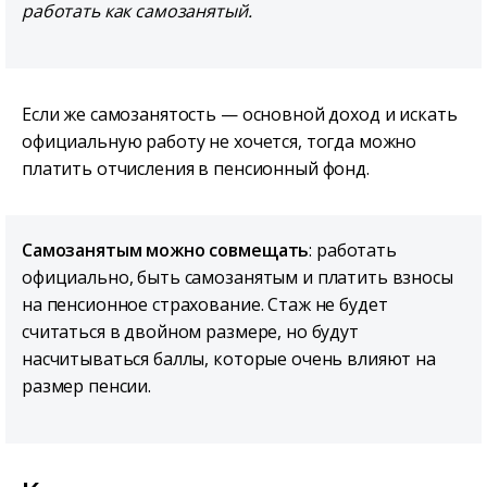
работать как самозанятый.
Если же самозанятость — основной доход и искать
официальную работу не хочется, тогда можно
платить отчисления в пенсионный фонд.
Самозанятым можно совмещать
: работать
официально, быть самозанятым и платить взносы
на пенсионное страхование. Стаж не будет
считаться в двойном размере, но будут
насчитываться баллы, которые очень влияют на
размер пенсии.