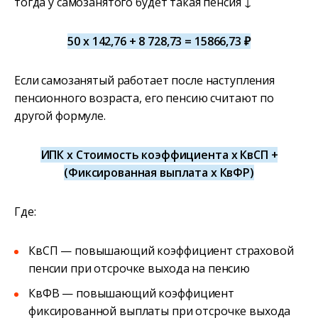
тогда у самозанятого будет такая пенсия ↓
50 х 142,76 + 8 728,73 = 15866,73 ₽
Если самозанятый работает после наступления
пенсионного возраста, его пенсию считают по
другой формуле.
ИПК х Стоимость коэффициента х КвСП +
(Фиксированная выплата х КвФР)
Где:
КвСП — повышающий коэффициент страховой
пенсии при отсрочке выхода на пенсию
КвФВ — повышающий коэффициент
фиксированной выплаты при отсрочке выхода