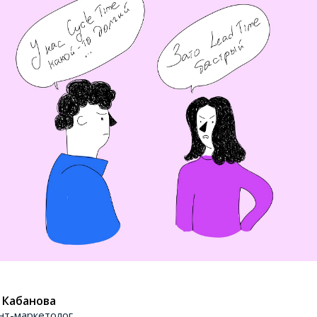
 Кабанова
нт-маркетолог