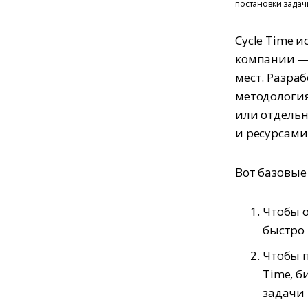
постановки задачи
Cycle Time 
компании — 
мест. Разра
методология
или отдельн
и ресурсами
Вот базовые
Чтобы о
быстро 
Чтобы п
Time, б
задачи