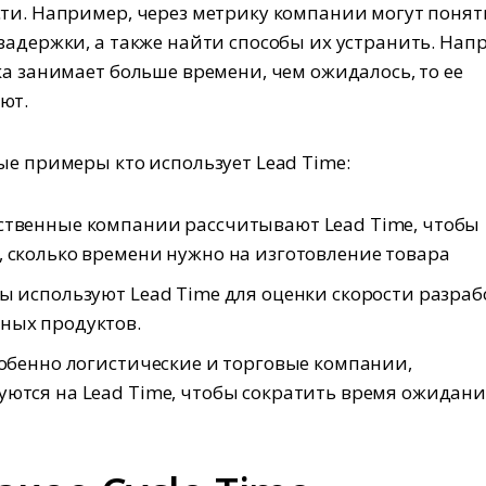
ти. Например, через метрику компании могут понять
задержки, а также найти способы их устранить. Нап
ка занимает больше времени, чем ожидалось, то ее
ют.
ые примеры кто использует Lead Time:
ственные компании рассчитывают Lead Time, чтобы
 сколько времени нужно на изготовление товара
ы используют Lead Time для оценки скорости разраб
ных продуктов.
собенно логистические и торговые компании,
ются на Lead Time, чтобы сократить время ожидан