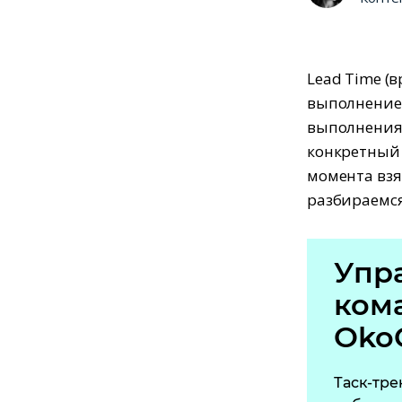
Lead Time (
выполнение 
выполнения.
конкретный 
момента взя
разбираемся,
Упр
ком
Oko
Таск-тре