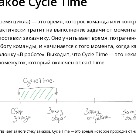
акое Cycle Time
(время цикла) — это время, которое команда или кон
актически тратит на выполнение задачи от момента
 поставки заказчику. Оно учитывает время, потрачен
боту команды, и начинается с того момента, когда к
лонку «В работе». Выходит, что Cycle Time — это нек
ромежуток, который включен в Lead Time.
вечает за логистику заказов. Cycle Time — это время, которое проходит от 