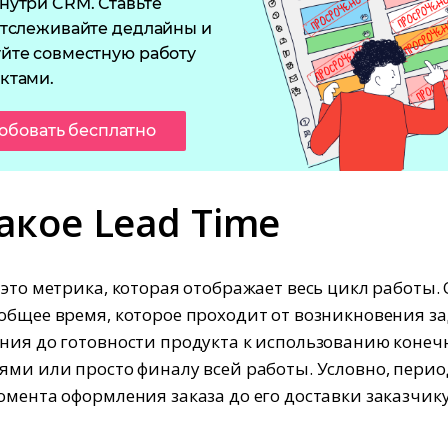
нутри CRM. Ставьте
отслеживайте дедлайны и
йте совместную работу
ктами.
обовать бесплатно
акое Lead Time
 это метрика, которая отображает весь цикл работы.
общее время, которое проходит от возникновения з
ния до готовности продукта к использованию коне
ями или просто финалу всей работы. Условно, перио
омента оформления заказа до его доставки заказчику