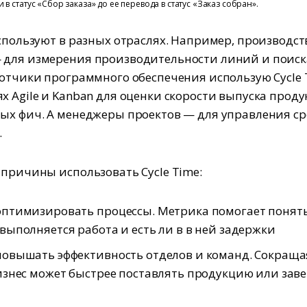
 в статус «Сбор заказа» до ее перевода в статус «Заказ собран».
используют в разных отраслях. Например, производс
для измерения производительности линий и поиск
ботчики программного обеспечения использую Cycle 
х Agile и Kanban для оценки скорости выпуска проду
ых фич. А менеджеры проектов — для управления с
.
 причины использовать Cycle Time:
птимизировать процессы. Метрика помогает понять
выполняется работа и есть ли в в ней задержки
овышать эффективность отделов и команд. Сокращая
изнес может быстрее поставлять продукцию или зав