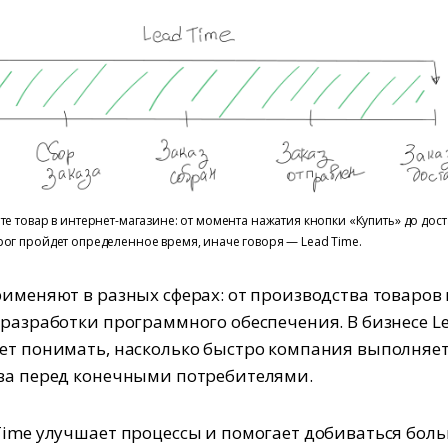
те товар в интернет-магазине: от момента нажатия кнопки «Купить» до дос
рог пройдет определенное время, иначе говоря — Lead Time.
рименяют в разных сферах: от производства товаров
 разработки программного обеспечения. В бизнесе L
ет понимать, насколько быстро компания выполняет
ва перед конечными потребителями.
Time улучшает процессы и помогает добиваться бол