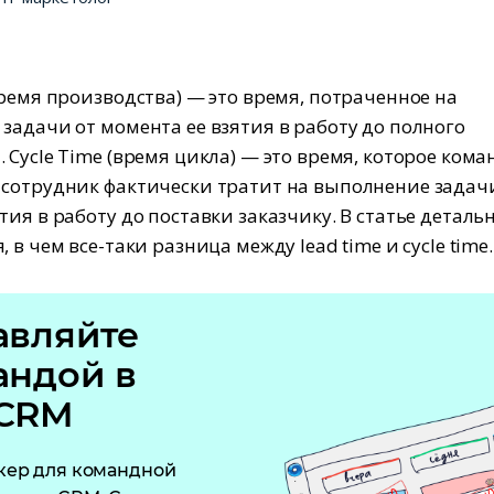
время производства) — это время, потраченное на
задачи от момента ее взятия в работу до полного
 Cycle Time (время цикла) — это время, которое кома
сотрудник фактически тратит на выполнение задач
тия в работу до поставки заказчику. В статье деталь
 в чем все-таки разница между lead time и cycle time.
авляйте
андой в
CRM
кер для командной