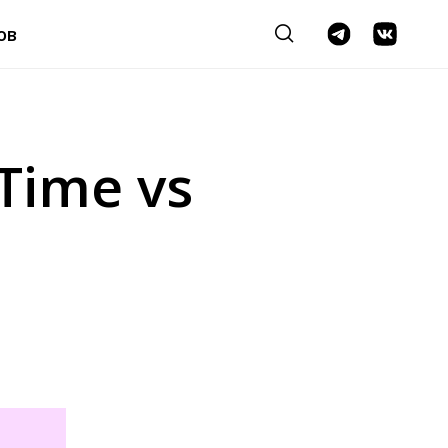
ов
Time vs