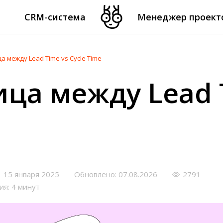
CRM-система
Менеджер проект
а между Lead Time vs Cycle Time
ица между Lead 
15 января 2025
Обновлено: 07.08.2026
2791
ия: 4 минут