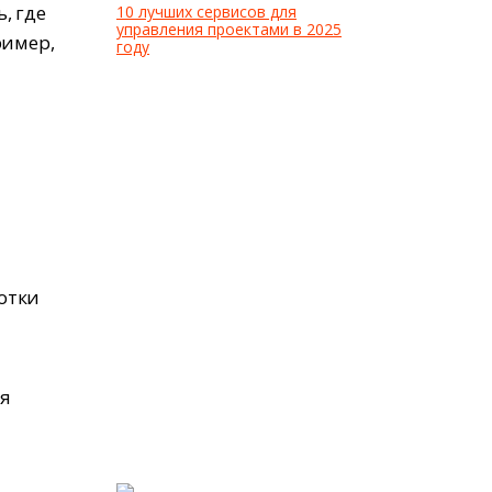
, где
10 лучших сервисов для
управления проектами в 2025
ример,
году
отки
ия