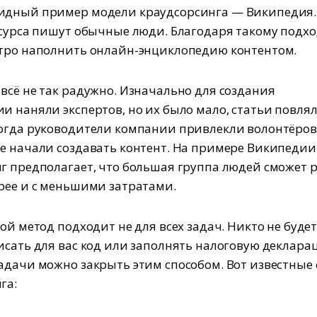
идный пример модели краудсорсинга — Википедия.
есурса пишут обычные люди. Благодаря такому подхо
тро наполнить онлайн-энциклопедию контентом.
всё не так радужно. Изначально для создания
и наняли экспертов, но их было мало, статьи повля
огда руководители компании привлекли волонтёров,
е начали создавать контент. На примере Википедии 
г предполагает, что большая группа людей сможет 
рее и с меньшими затратами.
ой метод подходит не для всех задач. Никто не буде
исать для вас код или заполнять налоговую деклара
адачи можно закрыть этим способом. Вот известные
га: