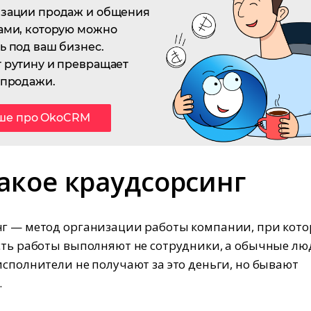
изации продаж и общения
ами, которую можно
ь под ваш бизнес.
 рутину и превращает
 продажи.
ше про OkoCRM
акое краудсорсинг
г — метод организации работы компании, при кот
сть работы выполняют не сотрудники, а обычные лю
исполнители не получают за это деньги, но бывают
.