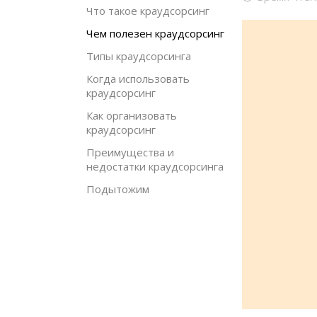
Что такое краудсорсинг
Чем полезен краудсорсинг
Типы краудсорсинга
Когда использовать
краудсорсинг
Как организовать
краудсорсинг
Преимущества и
недостатки краудсорсинга
Подытожим