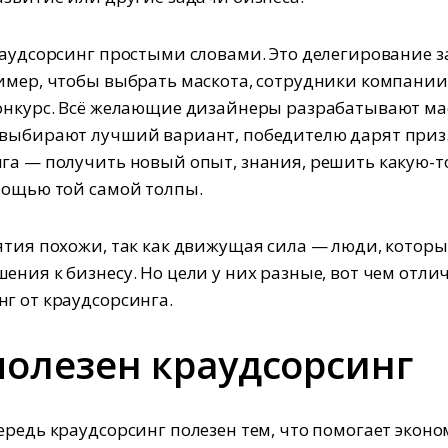
раудсорсинг простыми словами. Это делегирование 
имер, чтобы выбрать маскота, сотрудники компании
онкурс. Всё желающие дизайнеры разрабатывают ма
выбирают лучший вариант, победителю дарят приз.
га — получить новый опыт, знания, решить какую-т
мощью той самой толпы.
ятия похожи, так как движущая сила — люди, которы
ения к бизнесу. Но цели у них разные, вот чем отли
г от краудсорсинга.
полезен краудсорсинг
ередь краудсорсинг полезен тем, что помогает экон