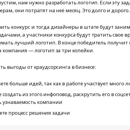
пустим, нам нужно разработать логотип. Если эту за
рам, они потратят на неё месяц. Это долго и дорого.
ить конкурс и тогда дизайнеры в штате будут зани
дачами, а участники конкурса будут тратить свое в
мать лучший логотип. В конце победитель получит 
а компания — логотип за три копейки.
сть выгоды от краудсорсинга в бизнесе:
ете больше идей, так как в работе участвует много 
 создать из этого инфоповод, раскрутить его в соцсет
ь узнаваемость компании
ете процесс решения задачи