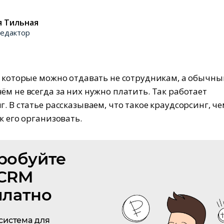
я Тильная
едактор
, которые можно отдавать не сотрудникам, а обычн
ём не всегда за них нужно платить. Так работает
. В статье рассказываем, что такое краудсорсинг, че
к его организовать.
робуйте
CRM
платно
система для