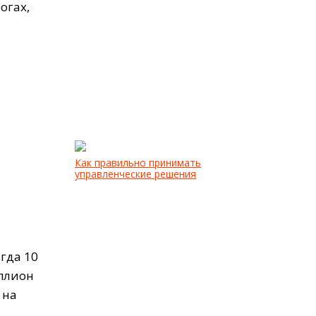
огах,
Как правильно принимать
управленческие решения
гда 10
иллион
 на