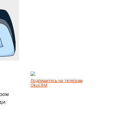
Подпишитесь на телеграм
OkoCRM
ором
ди.