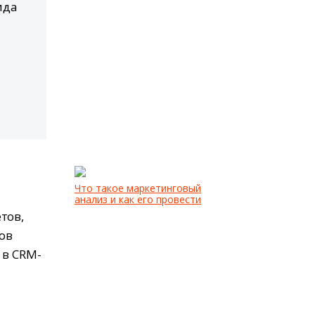
ида
Что такое маркетинговый
анализ и как его провести
тов,
ов
 в CRM-