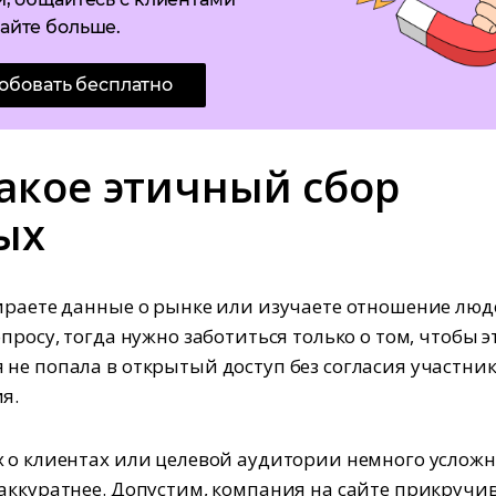
айте больше.
обовать бесплатно
такое этичный сбор
ых
ираете данные о рынке или изучаете отношение люд
просу, тогда нужно заботиться только о том, чтобы э
не попала в открытый доступ без согласия участни
я.
 о клиентах или целевой аудитории немного усложн
аккуратнее. Допустим, компания на сайте прикручи