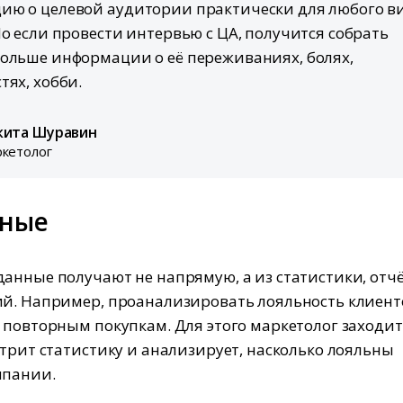
ию о целевой аудитории практически для любого в
Но если провести интервью с ЦА, получится собрать
ольше информации о её переживаниях, болях,
тях, хобби.
кита Шуравин
кетолог
чные
анные получают не напрямую, а из статистики, отчё
й. Например, проанализировать лояльность клиент
 повторным покупкам. Для этого маркетолог заходит
отрит статистику и анализирует, насколько лояльны
мпании.