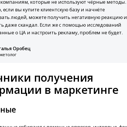
компаниям, которые не используют чёрные методы.
 если вы купите клиентскую базу и начнёте
ать людей, можете получить негативную реакцию 
ь даже скандал. Если же с помощью исследований
анные о ЦА и настроить рекламу, проблем не будет.
талья Оробец
кетолог
чники получения
рмации в маркетинге
чные
анные собирают с помощью опросов, интервью, фок