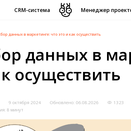
CRM-система
Менеджер проект
бор данных в маркетинге: что это и как осуществить
ор данных в ма
ак осуществить
9 октября 2024
Обновлено: 06.08.2026
1323
ия: 8 минут