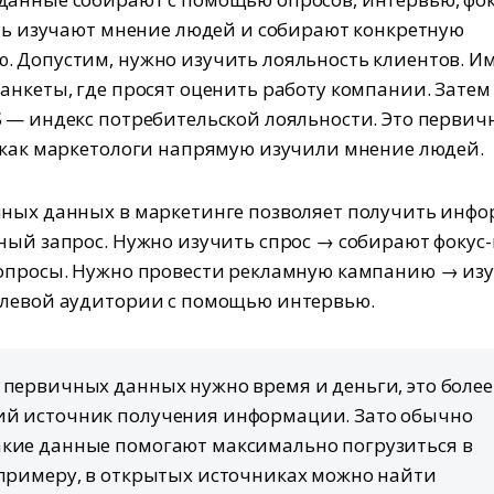
сть изучают мнение людей и собирают конкретную
 Допустим, нужно изучить лояльность клиентов. И
анкеты, где просят оценить работу компании. Затем
 — индекс потребительской лояльности. Это первич
 как маркетологи напрямую изучили мнение людей.
чных данных в маркетинге позволяет получить инф
ный запрос. Нужно изучить спрос → собирают фокус
опросы. Нужно провести рекламную кампанию → из
елевой аудитории с помощью интервью.
 первичных данных нужно время и деньги, это более
ий источник получения информации. Зато обычно
кие данные помогают максимально погрузиться в
 примеру, в открытых источниках можно найти