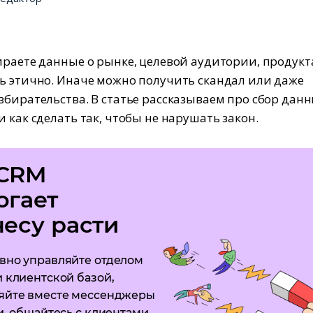
ираете данные о рынке, целевой аудитории, продукта
ь этично. Иначе можно получить скандал или даже
збирательства. В статье рассказываем про сбор данн
 как сделать так, чтобы не нарушать закон.
CRM
огает
есу расти
вно управляйте отделом
 клиентской базой,
яйте вместе мессенджеры
и, общайтесь с клиентами