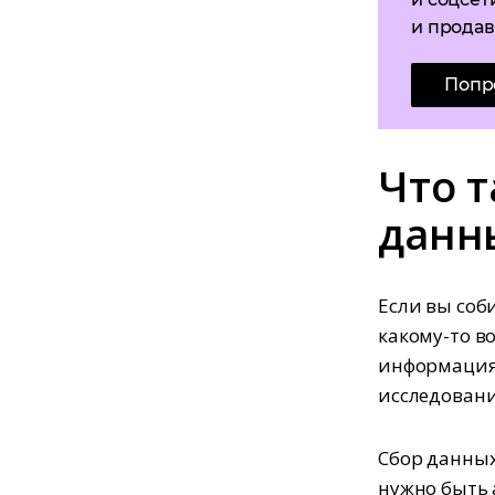
и продав
Попр
Что 
данн
Если вы соб
какому-то во
информация 
исследовани
Сбор данных
нужно быть 