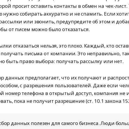
торой просит оставить контакты в обмен на чек-лист.
нужно собирать аккуратно и не спамить. Если хоти
рассылки или звонить, предупредите об этом и доба
тобы от писем можно было отказаться.
ылки отказаться нельзя, это плохо. Каждый, кто оста
 получать письма от компании. Это неправильно, так
о быть право выбора: получать рассылку или нет.
р данных предполагает, что их получают и распро
особом, с разрешения пользователей. Даже если чел
й номер телефона в открытый доступ, компания не 
вать, пока не получит разрешение (ст. 10.1 закона 15
бор данных полезен для самого бизнеса. Люди боль