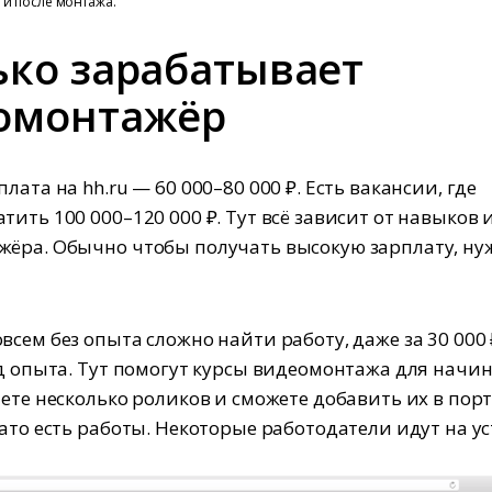
 и после монтажа.
ько зарабатывает
омонтажёр
лата на hh.ru — 60 000–80 000 ₽. Есть вакансии, где
тить 100 000–120 000 ₽. Тут всё зависит от навыков 
ёра. Обычно чтобы получать высокую зарплату, ну
всем без опыта сложно найти работу, даже за 30 000
од опыта. Тут помогут курсы видеомонтажа для начи
аете несколько роликов и сможете добавить их в пор
зато есть работы. Некоторые работодатели идут на ус