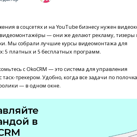
ения в соцсетях и на YouTube бизнесу нужен видеок
 видеомонтажёры — они же делают рекламу, тизеры 
ки. Мы собрали лучшие курсы видеомонтажа для
 5 платных и 5 бесплатных программ.
комьтесь с OkoCRM — это система для управления
 таск-трекером. Удобно, когда все задачи по полочка
ролики — в одном окне.
авляйте
андой в
CRM