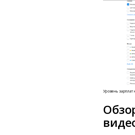
Уровень зарплат н
Обзо
виде