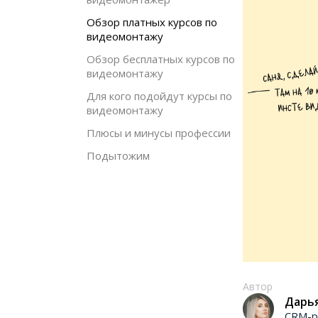
Обзор платных курсов по
видеомонтажу
Обзор бесплатных курсов по
видеомонтажу
Для кого подойдут курсы по
видеомонтажу
Плюсы и минусы профессии
Подытожим
Автор
Дарь
CRM-р