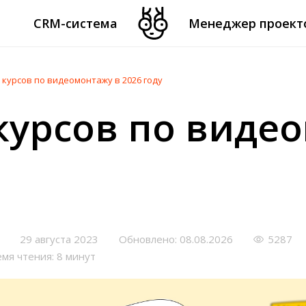
CRM-система
Менеджер проект
 курсов по видеомонтажу в 2026 году
курсов по виде
29 августа 2023
Обновлено: 08.08.2026
5287
мя чтения: 8 минут