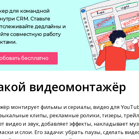
кер для командной
нутри CRM. Ставьте
отслеживайте дедлайны и
йте совместную работу
ктами.
обовать бесплатно
такой видеомонтажёр
ёр монтирует фильмы и сериалы, видео для YouTub
узыкальные клипы, рекламные ролики, тизеры, трей
т видео и звук, добавляет эффекты, накладывает муз
аски и слои. Его задачи: убрать паузы, сделать виде