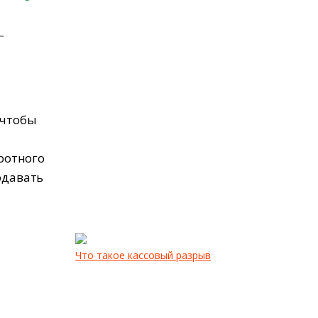
 чтобы
ротного
одавать
Что такое кассовый разрыв