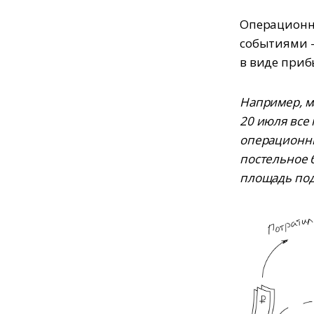
Операционн
событиями —
в виде приб
Например, м
20 июля все 
операционны
постельное 
площадь под