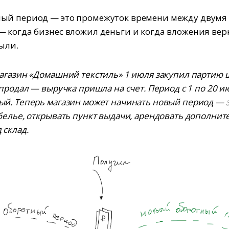
ый период — это промежуток времени между двумя
 когда бизнес вложил деньги и когда вложения вер
ыли.
агазин «Домашний текстиль» 1 июля закупил партию ш
продал — выручка пришла на счет. Период с 1 по 20 
й. Теперь магазин может начинать новый период — 
белье, открывать пункт выдачи, арендовать дополни
 склад.