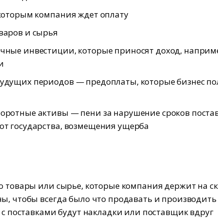
 которым компания ждет оплату
варов и сырья
чные инвестиции, которые приносят доход, наприм
и
удущих периодов — предоплаты, которые бизнес по
оротные активы — пени за нарушение сроков постав
от государства, возмещения ущерба
о товары или сырье, которые компания держит на ск
ы, чтобы всегда было что продавать и производить
и с поставками будут накладки или поставщик вдруг