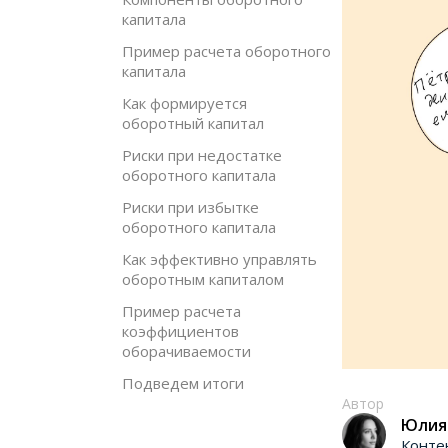
капитала
Пример расчета оборотного
капитала
Как формируется
оборотный капитал
Риски при недостатке
оборотного капитала
Риски при избытке
оборотного капитала
Как эффективно управлять
оборотным капиталом
Пример расчета
коэффициентов
оборачиваемости
Подведем итоги
Автор
Юлия
Конте