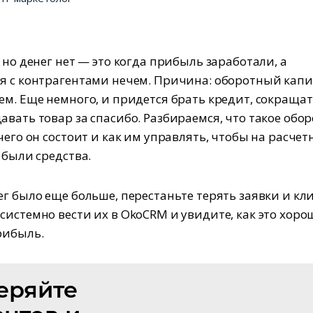
 но денег нет — это когда прибыль заработали, а
я с контрагентами нечем. Причина: оборотный капи
ем. Еще немного, и придется брать кредит, сокраща
авать товар за спасибо. Разбираемся, что такое обо
чего он состоит и как им управлять, чтобы на расче
 были средства.
ег было еще больше, перестаньте терять заявки и кл
системно вести их в OkoCRM и увидите, как это хоро
рибыль.
еряйте