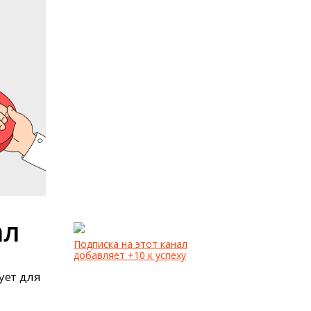
ал
Подписка на этот канал
добавляет +10 к успеху
ует для