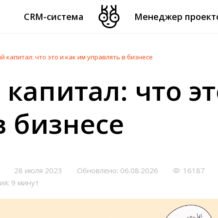
CRM-система
Менеджер проект
 капитал: что это и как им управлять в бизнесе
капитал: что эт
в бизнесе
28 июля 2023
Обновлено: 06.08.2026
16187
ия: 9 минут