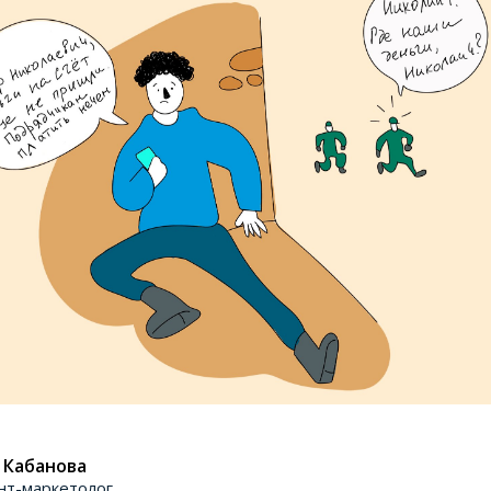
 Кабанова
нт-маркетолог