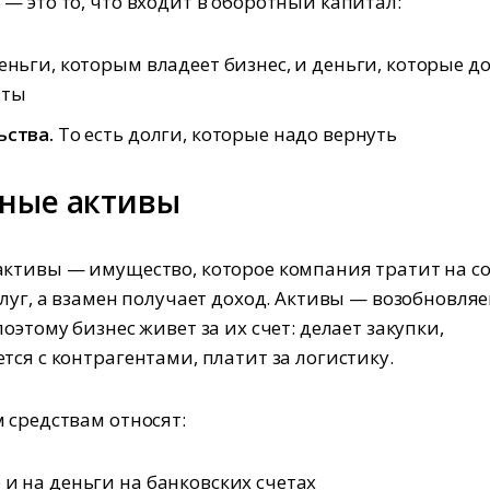
— это то, что входит в оборотный капитал:
ньги, которым владеет бизнес, и деньги, которые 
нты
ьства.
То есть долги, которые надо вернуть
ные активы
ктивы — имущество, которое компания тратит на с
слуг, а взамен получает доход. Активы — возобновл
оэтому бизнес живет за их счет: делает закупки,
тся с контрагентами, платит за логистику.
 средствам относят:
и на деньги на банковских счетах