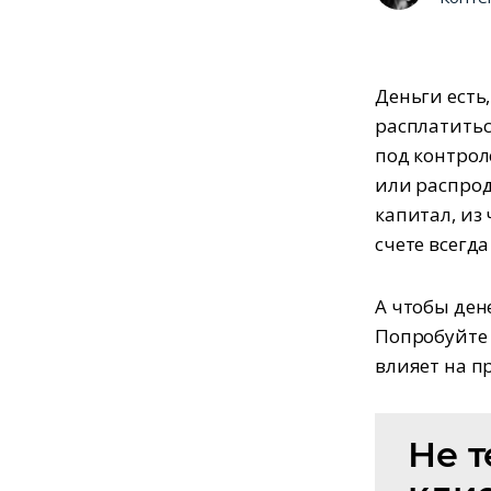
Деньги есть,
расплатитьс
под контрол
или распрод
капитал, из 
счете всегда
А чтобы ден
Попробуйте 
влияет на п
Не т