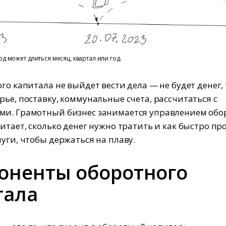
 может длиться месяц, квартал или год.
ого капитала не выйдет вести дела — не будет денег,
рье, поставку, коммунальные счета, рассчитаться с
ми. Грамотный бизнес занимается управлением обо
читает, сколько денег нужно тратить и как быстро пр
луги, чтобы держаться на плаву.
оненты оборотного
тала