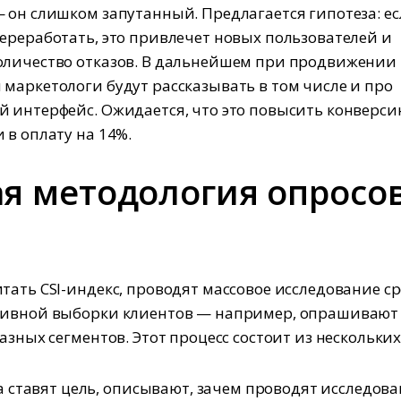
 он слишком запутанный. Предлагается гипотеза: е
ереработать, это привлечет новых пользователей и
личество отказов. В дальнейшем при продвижении
маркетологи будут рассказывать в том числе и про
 интерфейс. Ожидается, что это повысить конверси
 в оплату на 14%.
я методология опросо
тать CSI-индекс, проводят массовое исследование с
тивной выборки клиентов — например, опрашивают
азных сегментов. Этот процесс состоит из нескольких
 ставят цель, описывают, зачем проводят исследова