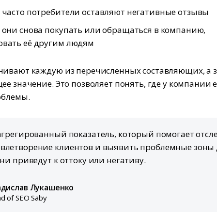
 часто потребители оставляют негативные отзывы
 они снова покупать или обращаться в компанию,
овать её другим людям
ивают каждую из перечисленных составляющих, а 
ее значение. Это позволяет понять, где у компании 
облемы.
 агрегированный показатель, который помогает отсл
влетворение клиентов и выявить проблемные зоны 
они приведут к оттоку или негативу.
адислав Лукашенко
d of SEO Saby