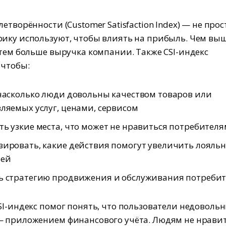
етворённости (Customer Satisfaction Index) — не прос
ику используют, чтобы влиять на прибыль. Чем выш
 тем больше выручка компании. Также CSI-индекс
 чтобы:
насколько люди довольны качеством товаров или
ляемых услуг, ценами, сервисом
ь узкие места, что может не нравиться потребителя
ировать, какие действия помогут увеличить лояльн
лей
ь стратегию продвижения и обслуживания потреби
SI-индекс помог понять, что пользователи недоволь
 приложением финансового учёта. Людям не нрави