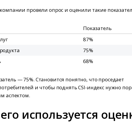
 компании провели опрос и оценили такие показате
Показатель
слуг
87%
родукта
75%
ь
68%
атель — 75%. Становится понятно, что проседает
потребителей и чтобы поднять CSI-индекс нужно по
им аспектом.
его используется оцен