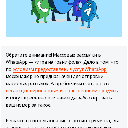
Обратите внимание! Массовые рассылки в
WhatsApp — «игра на грани фола». Дело в том, что
по
Условиям предоставления услуг WhatsApp
,
мессенджер не предназначен для отправки
массовых рассылок. Разработчики считают это
несанкционированным использованием продукта
и могут временно или навсегда заблокировать
ваш номер за такое.
Решаясь на использование этого инструмента, вы
должны отдавать отчёт о возможных рисках и