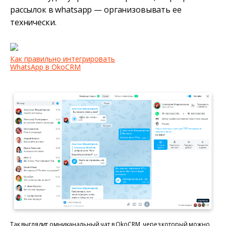
рассылок в whatsapp — организовывать ее
технически.
Как правильно интегрировать
WhatsApp в OkoCRM
Так выглядит омниканальный чат в OkoCRM, через который можно