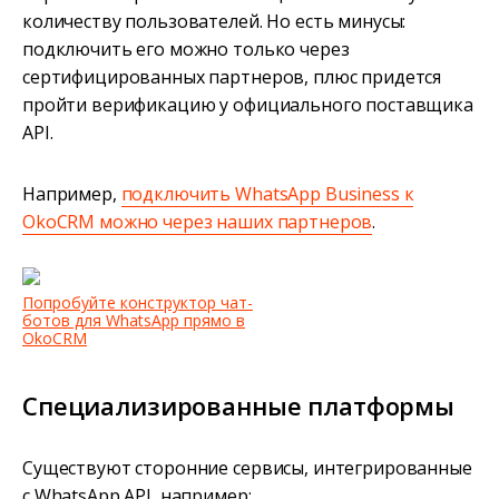
количеству пользователей. Но есть минусы:
подключить его можно только через
сертифицированных партнеров, плюс придется
пройти верификацию у официального поставщика
API.
Например,
подключить WhatsApp Business к
OkoCRM можно через наших партнеров
.
Попробуйте конструктор чат-
ботов для WhatsApp прямо в
OkoCRM
Специализированные платформы
Существуют сторонние сервисы, интегрированные
с WhatsApp API, например: