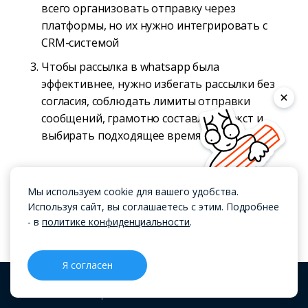
всего организовать отправку через
платформы, но их нужно интегрировать с
CRM-системой
Чтобы рассылка в whatsapp была
эффективнее, нужно избегать рассылки без
согласия, соблюдать лимиты отправки
сообщений, грамотно составлять текст и
выбирать подходящее время для рассылки
Поделиться:
Мы используем cookie для вашего удобства.
Используя сайт, вы соглашаетесь с этим. Подробнее
- в
политике конфиденциальности
.
А вы что думаете?
Я согласен
CRM
Проекты
Блог
Меню
Добавить комментарий