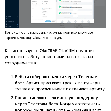
Вот так шикарно настроены кастомные поля в конструкторе
карточек. Команда OkoCRM респектует.
Как используете OkoCRM?
OkoCRM помогает
упростить работу с клиентами на всех этапах
сотрудничества:
Ребята собирают заявки через Телеграм-
бота.
Артист присылает трек → менеджеры
тут же его прослушивают и отвечают артисту
Предоставляют техническую поддержку
через Телеграм-бота.
Когда у артиста есть
вопросы, он пишет в бота → команда видит