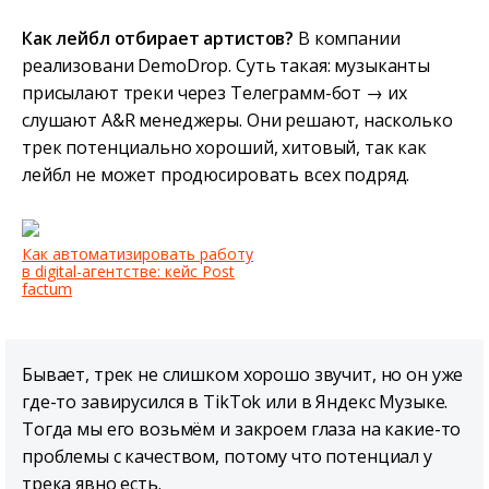
Как лейбл отбирает артистов?
В компании
реализовани DemoDrop. Суть такая: музыканты
присылают треки через Телеграмм-бот → их
слушают A&R менеджеры. Они решают, насколько
трек потенциально хороший, хитовый, так как
лейбл не может продюсировать всех подряд.
Как автоматизировать работу
в digital-агентстве: кейс Post
factum
Бывает, трек не слишком хорошо звучит, но он уже
где-то завирусился в TikTok или в Яндекс Музыке.
Тогда мы его возьмём и закроем глаза на какие-то
проблемы с качеством, потому что потенциал у
трека явно есть.