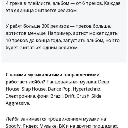
4 трека в плейлисте, альбом — от 6 треков. Каждая
эта единица считается релизом.
У ребят больше 300 релизов — треков больше,
артистов меньше. Например, артист может сдать
10 треков до конца года, запустить альбом, но это
будет считаться одним релизом.
С какими музыкальными направлениями
работает лейбл?
Танцевальная музыка: Deep
House, Slap House, Dance Pop, Hypertechno.
Электроника, фонк: Brazil, Drift, Crush, Slide,
Aggressive.
Лейбл занимается продвижением музыки на
Spotify, Яндекс Музыке, ВК и на других площадках.