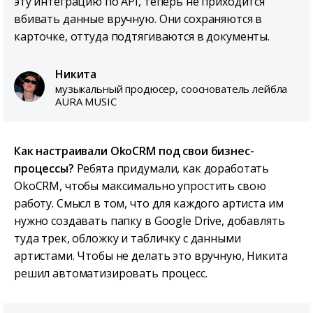
эту интеграцию по API, теперь не приходится
вбивать данные вручную. Они сохраняются в
карточке, оттуда подтягиваются в документы.
Никита
музыкальный продюсер, сооснователь лейбла
AURA MUSIC
Как настраивали OkoCRM под свои бизнес-
процессы?
Ребята придумали, как доработать
OkoCRM, чтобы максимально упростить свою
работу. Смысл в том, что для каждого артиста им
нужно создавать папку в Google Drive, добавлять
туда трек, обложку и табличку с данными
артистами. Чтобы не делать это вручную, Никита
решил автоматизировать процесс.