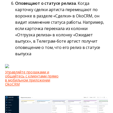
Оповещают о статусе релиза.
Когда
карточку сделки артиста перемещают по
воронке в разделе «Сделки» в OkoCRM, он
видит изменение статуса работы. Например,
если карточка переехала из колонки
«Отгрузка релиза» в колонку «Ожидает
выпуск», в Телеграм-боте артист получит
оповещение о том, что его релиз в статусе
выпуска
Управляйте продажами и
общайтесь с клиентами прямо
в мобильном приложении
OkoCRM