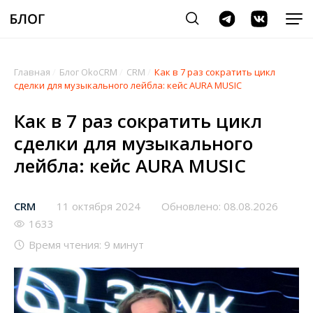
Главная
/
Блог OkoCRM
/
CRM
/
Как в 7 раз сократить цикл
сделки для музыкального лейбла: кейс AURA MUSIC
Как в 7 раз сократить цикл
сделки для музыкального
лейбла: кейс AURA MUSIC
CRM
11 октября 2024
Обновлено: 08.08.2026
1633
Время чтения: 9 минут