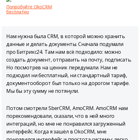
Попробуйте OkoCRM
бесплатно
Нам нужна была CRM, в которой можно хранить
данные и делать документы. Сначала подумали
про Битрикс24. Там нам всё подходило: можно
создать документ, отправить на почту, подписать.
Но посмотрев на ценник передумали. Нам не
подходил ни бесплатный, ни стандартный тариф,
документооборот был только на дорогом тарифе.
Мы бы эту сумму не потянули.
Потом смотрели SberCRM, AmoCRM. AmoCRM нам
порекомендовали, сказали, что в ней много
интеграций, но мне не понравился загруженный
интерфейс. Когда я зашёл в OkoCRM, мне
понравился интерфейс и простота системы: легко