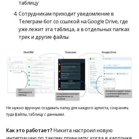
таблицу
Сотрудникам приходит уведомление в
Телеграм-бот со ссылкой на Google Drive, где
уже лежит эта таблица, а в отдельных папках
трек и другие файлы
Не нужно вручную создавать папку для каждого артиста, сохранять
туда файлы, таблицу с данными.
Как это работает?
Никита настроил новую
интеграцию по такому принципу: когда в карточке