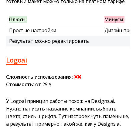
готовый макет можно только на платном тарифе.
Плюсы:
Минусы:
Простые настройки
Дизайн прос
Результат можно редактировать
Logoai
Сложность использования:
❌❌
Стоимость:
от 29 $
У Logoai принцип работы похож на Designs.ai.
Нужно написать название компании, выбрать
цвета, стиль шрифта. Тут настроек чуть поменьше,
а результат примерно такой же, как у Designs.ai.