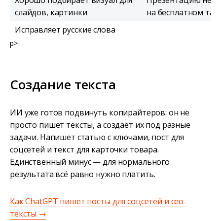
Хорошо подбирает визуал для
Презентацию нель
слайдов, картинки
на бесплатном тар
Исправляет русские слова
p>
Создание текста
ИИ уже готов подвинуть копирайтеров: он не
просто пишет тексты, а создаёт их под разные
задачи. Напишет статью с ключами, пост для
соцсетей и текст для карточки товара.
Единственный минус — для нормального
результата всё равно нужно платить.
Как ChatGPT пишет посты для соцсетей и сео-
тексты →