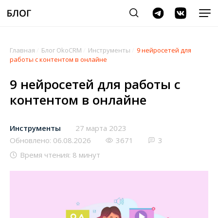
Главная
/
Блог OkoCRM
/
Инструменты
/
9 нейросетей для
работы с контентом в онлайне
9 нейросетей для работы с
контентом в онлайне
Инструменты
27 марта 2023
Обновлено: 06.08.2026
3671
3
Время чтения: 8 минут