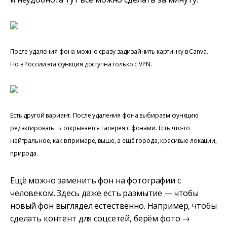
После удаления фона можно сразу задизайнить картинку в Canva.
Но в России эта функция доступна только с VPN.
Есть другой вариант. После удаления фона выбираем функцию
редактировать → открывается галерея с фонами. Есть что-то
нейтральное, как в примере, выше, а ещё города, красивые локации,
природа.
Ещё можно заменить фон на фотографии с
человеком. Здесь даже есть размытие — чтобы
новый фон выглядел естественно. Например, чтобы
сделать контент для соцсетей, берём фото →