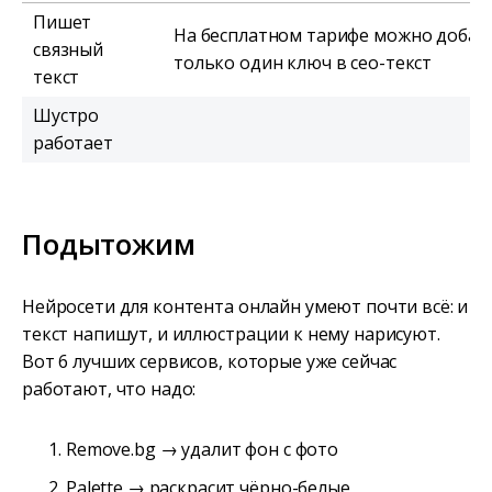
Пишет
На бесплатном тарифе можно добав
связный
только один ключ в сео-текст
текст
Шустро
работает
Подытожим
Нейросети для контента онлайн умеют почти всё: и
текст напишут, и иллюстрации к нему нарисуют.
Вот 6 лучших сервисов, которые уже сейчас
работают, что надо:
Remove.bg → удалит фон с фото
Palette → раскрасит чёрно-белые