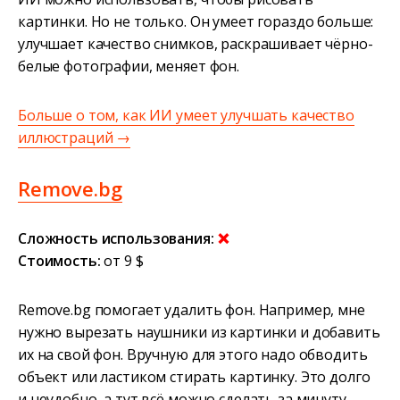
картинки. Но не только. Он умеет гораздо больше:
улучшает качество снимков, раскрашивает чёрно-
белые фотографии, меняет фон.
Больше о том, как ИИ умеет улучшать качество
иллюстраций →
Remove.bg
Сложность использования:
❌
Стоимость:
от 9 $
Remove.bg помогает удалить фон. Например, мне
нужно вырезать наушники из картинки и добавить
их на свой фон. Вручную для этого надо обводить
объект или ластиком стирать картинку. Это долго
и неудобно, а тут всё можно сделать за минуту.