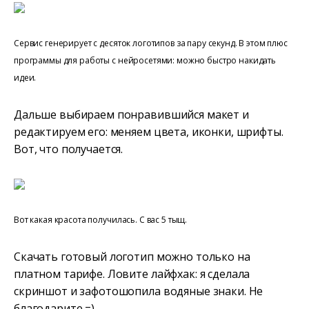
Сервис генерирует с десяток логотипов за пару секунд. В этом плюс
программы для работы с нейросетями: можно быстро накидать
идеи.
Дальше выбираем понравившийся макет и
редактируем его: меняем цвета, иконки, шрифты.
Вот, что получается.
Вот какая красота получилась. С вас 5 тыщ.
Скачать готовый логотип можно только на
платном тарифе. Ловите лайфхак: я сделала
скриншот и зафотошопила водяные знаки. Не
благодарите =)