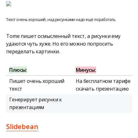
Текст очень хороший, над рисунками надо ещё поработать.
Tome пишет осмысленный текст, а рисунки ему
удаются чуть хуже. Но его можно попросить
переделать картинки.
Плюсы:
Минусы:
Пишет очень хороший
На бесплатном тарифе не
текст
скачать презентацию
Генерирует рисунки к
презентациям
Slidebean