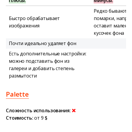
Плюсы:
Минусы:
Редко бывают 
Быстро обрабатывает
помарки, напри
изображения
оставит малень
кусочек фона
Почти идеально удаляет фон
Есть дополнительные настройки:
можно подставить фон из
галереи и добавить степень
размытости
Palette
Сложность использования:
❌
Стоимость:
от 9 $