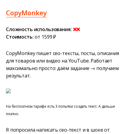
CopyMonkey
Сложность использования:
❌❌
Стоимость:
от 1599 ₽
CopyMonkey пишет сео-тексты, посты, описания
для товаров или видео на YouTube. Работает
максимально просто: даём задание → получаем
результат.
На бесплатном тарифе есть 3 попытки создать текст. А дальше
платно.
Я попросила написать сео-текст и в шоке от