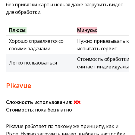
без привязки карты нельзя даже загрузить видео
для обработки.
Плюсы:
Минусы:
Хорошо справляется со
Нужно привязывать кар
своими задачами
испытать сервис
Стоимость обработки с
Легко пользоваться
считает индивидуально
Pikavue
Сложность использования:
❌❌
Стоимость:
пока бесплатно
Pikavue работает по такому же принципу, как и
Pixop. Нужно загрузить видео, выбрать настройки,