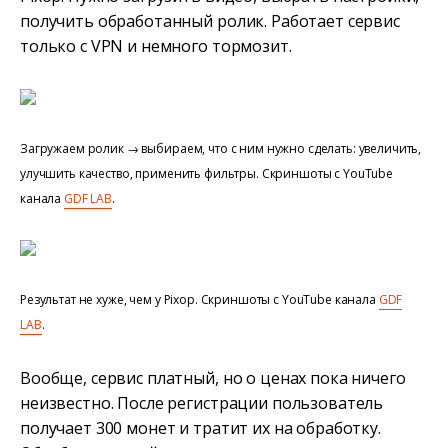
получить обработанный ролик. Работает сервис
только с VPN и немного тормозит.
Загружаем ролик → выбираем, что с ним нужно сделать: увеличить,
улучшить качество, применить фильтры. Скриншоты с YouTube
канала
GDF LAB
.
Результат не хуже, чем у Pixop. Скриншоты с YouTube канала
GDF
LAB
.
Вообще, сервис платный, но о ценах пока ничего
неизвестно. После регистрации пользователь
получает 300 монет и тратит их на обработку.