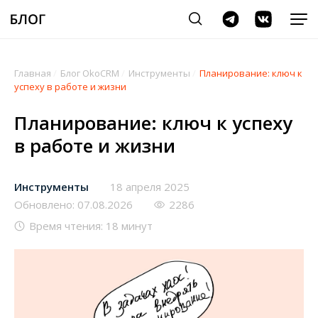
Главная
/
Блог OkoCRM
/
Инструменты
/
Планирование: ключ к
успеху в работе и жизни
Планирование: ключ к успеху
в работе и жизни
Инструменты
18 апреля 2025
Обновлено: 07.08.2026
2286
Время чтения: 18 минут