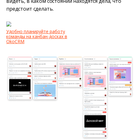
видеть, в каком состоянии находятся дела, что
предстоит сделать.
Удобно планируйте работу
команды на канбан-досках в
OkoCRM