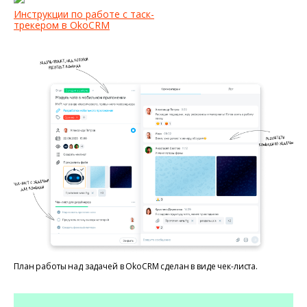
Инструкции по работе с таск-
трекером в OkoCRM
План работы над задачей в OkoCRM сделан в виде чек-листа.