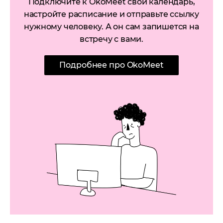
Подключите к OkoMeet свой календарь,
настройте расписание и отправьте ссылку
нужному человеку. А он сам запишется на
встречу с вами.
Подробнее про OkoMeet