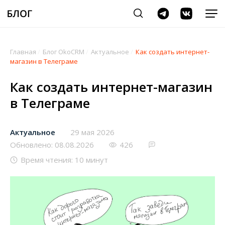
Главная
/
Блог OkoCRM
/
Актуальное
/
Как создать интернет-
магазин в Телеграме
Как создать интернет-магазин
в Телеграме
Актуальное
29 мая 2026
Обновлено: 08.08.2026
426
Время чтения: 10 минут