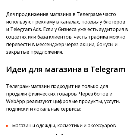
Для продвижения магазина в Телеграме часто
используют рекламу в каналах, посевы у блогеров
и Telegram Ads. Если у бизнеса уже есть аудитория в
соцсетях или база клиентов, часть трафика можно
перевести в мессенджер через акции, бонусы и
закрытые предложения.
Идеи для магазина в Telegram
Телеграм-магазин подходит не только для
продажи физических товаров. Через ботов и
WebApp реализуют цифровые продукты, услуги,
подписки и локальные сервисы:
магазины одежды, косметики и аксессуаров