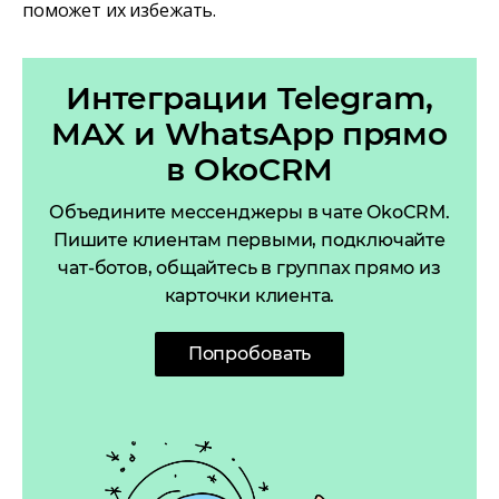
поможет их избежать.
Интеграции Telegram,
MAX и WhatsApp прямо
в OkoCRM
Объедините мессенджеры в чате OkoCRM.
Пишите клиентам первыми, подключайте
чат-ботов, общайтесь в группах прямо из
карточки клиента.
Попробовать