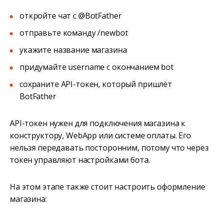
откройте чат с @BotFather
отправьте команду /newbot
укажите название магазина
придумайте username с окончанием bot
сохраните API-токен, который пришлёт
BotFather
API-токен нужен для подключения магазина к
конструктору, WebApp или системе оплаты. Его
нельзя передавать посторонним, потому что через
токен управляют настройками бота.
На этом этапе также стоит настроить оформление
магазина: