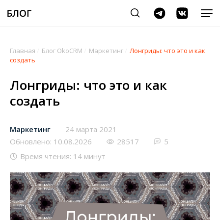
Главная
/
Блог OkoCRM
/
Маркетинг
/
Лонгриды: что это и как
создать
Лонгриды: что это и как
создать
Маркетинг
24 марта 2021
Обновлено: 10.08.2026
28517
5
Время чтения: 14 минут