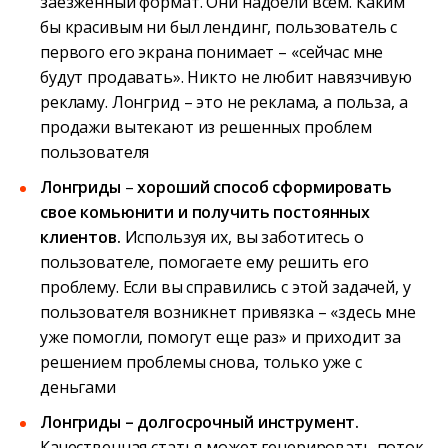
заезженный формат. Они надоели всем. Каким
бы красивым ни был лендинг, пользователь с
первого его экрана понимает – «сейчас мне
будут продавать». Никто не любит навязчивую
рекламу. Лонгрид – это не реклама, а польза, а
продажи вытекают из решенных проблем
пользователя
Лонгриды
–
хороший способ сформировать
свое комьюнити и получить постоянных
клиентов.
Используя их, вы заботитесь о
пользователе, помогаете ему решить его
проблему. Если вы справились с этой задачей, у
пользователя возникнет привязка – «здесь мне
уже помогли, помогут еще раз» и приходит за
решением проблемы снова, только уже с
деньгами
Лонгриды – долгосрочный инструмент.
Качественная статья может генерировать поток