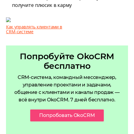
получите плюсик в карму
Как управлять клиентами в
CRM-системе
Попробуйте OkoCRM
бесплатно
CRM-система, командный мессенджер,
управление проектами и задачами,
общение с клиентами и каналы продаж —
всё внутри OkoCRM. 7 дней бесплатно.
Попробовать OkoCRM