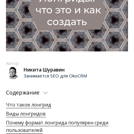
Автор
Никита Шуравин
Занимается SEO для OkoCRM
Содержание
Что такое лонгрид
Виды лонгридов
Почему формат лонгрида популярен среди
пользователей