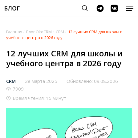
Главная
/
Блог OkoCRM
/
CRM
/
12 лучших CRM для школы и
учебного центра в 2026 году
12 лучших CRM для школы и
учебного центра в 2026 году
CRM
28 марта 2025
Обновлено: 09.08.2026
7909
Время чтения: 15 минут