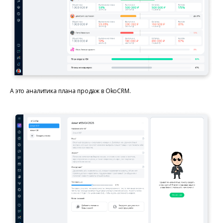
А это аналитика плана продаж в OkoCRM.