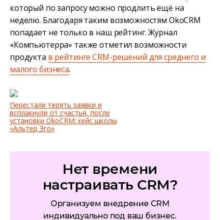
который по запросу можно продлить ещё на
неделю. Благодаря таким возможностям OkoCRM
попадает не только в наш рейтинг. Журнал
«Компьютерра» также отметил возможности
продукта
в рейтинге CRM-решений для среднего и
малого бизнеса
.
Перестали терять заявки и
всплакнули от счастья, после
установки OkoCRM: кейс школы
«Альтер Эго»
Нет времени
настраивать CRM?
Организуем внедрение CRM
индивидуально под ваш бизнес.