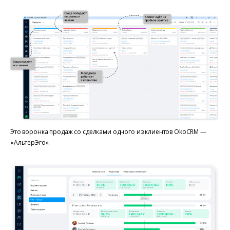
Это воронка продаж со сделками одного из клиентов OkoCRM —
«АльтерЭго».