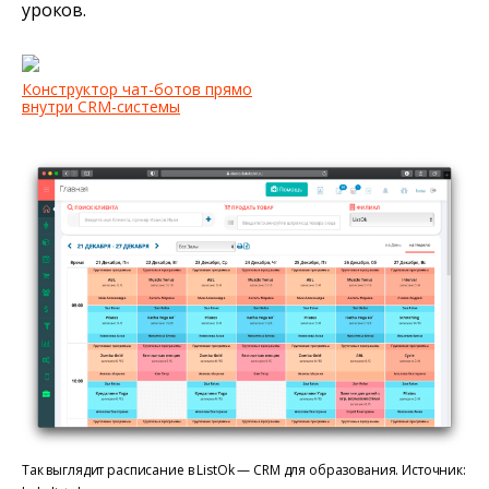
уроков.
Конструктор чат-ботов прямо
внутри CRM-системы
Так выглядит расписание в ListOk — CRM для образования. Источник: