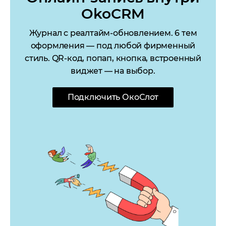
OkoCRM
Журнал c реалтайм-обновлением. 6 тем
оформления — под любой фирменный
стиль. QR-код, попап, кнопка, встроенный
виджет — на выбор.
Подключить ОкоСлот