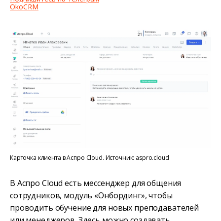
OkoCRM
Карточка клиента в Аспро Cloud. Источник: aspro.cloud
В Аспро Cloud есть мессенджер для общения
сотрудников, модуль «Онбординг», чтобы
проводить обучение для новых преподавателей
или менеджеров. Здесь можно создавать