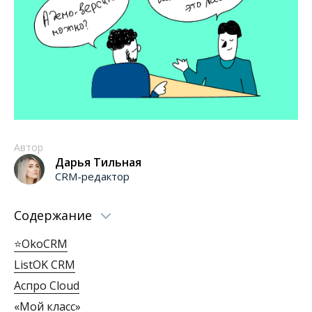
Автор
Дарья Тильная
CRM-редактор
Содержание
⭐OkoCRM
ListOK CRM
Аспро Cloud
«Мой класс»