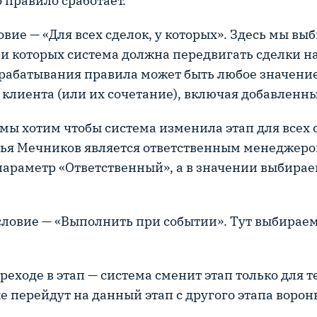
о правило сработает.
овие — «Для всех сделок, у которых». Здесь мы вы
ри которых система должна передвигать сделки н
рабатывания правила может быть любое значение
 клиента (или их сочетание), включая добавленны
мы хотим чтобы система изменила этап для всех с
ья Мечников является ответственным менеджером
араметр «Ответственный», а в значении выбирае
условие — «Выполнить при событии». Тут выбираем
реходе в этап — система сменит этап только для т
е перейдут на данный этап с другого этапа ворон