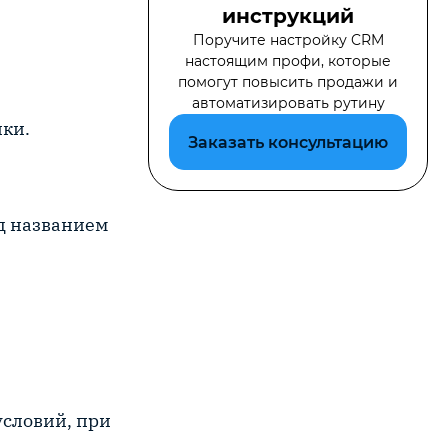
инструкций
Поручите настройку CRM
настоящим профи, которые
помогут повысить продажи и
автоматизировать рутину
нки.
Заказать консультацию
од названием
условий, при