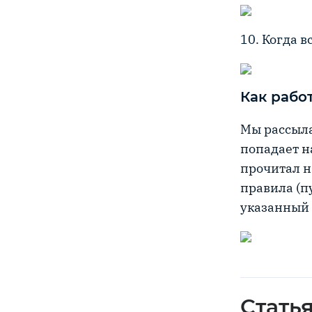
10. Когда в
Как рабо
Мы рассыл
попадает н
прочитал н
правила (п
указанный 
Стать