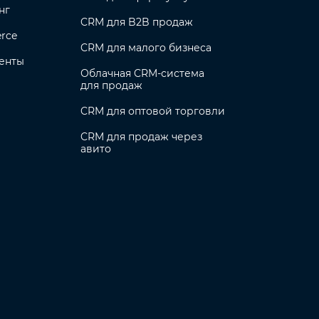
нг
CRM для B2B продаж
rce
CRM для малого бизнеса
енты
Облачная CRM-система
для продаж
CRM для оптовой торговли
CRM для продаж через
авито