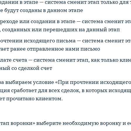
здании в этапе — система сменит этап только для 
е будут созданы в данном этапе
реходе или создании в этапе — система сменит эт
, созданных или перешедших на данный этап
очтении исходящего письма — система сменит эта
ает ранее отправленное нами письмо
лате счета — система сменит этап, как только кли
ный со сделкой счет
а выбираем условие «При прочтении исходящего
ция сработает для всех сделок, в которых исходя
ет прочитано клиентом.
«Этап воронки» выберите необходимую воронку и ее