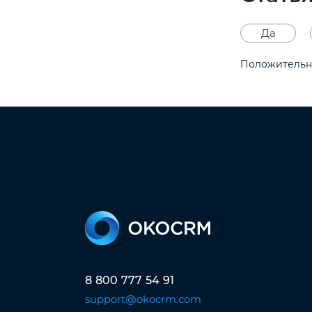
Да
Положительн
8 800 777 54 91
support@okocrm.com