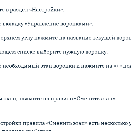
те в раздел «Настройки».
е вкладку «Управление воронками».
 верхнем углу нажмите на название текущей воро
ающем списке выберите нужную воронку.
е необходимый этап воронки и нажмите на «+» п
ся окно, нажмите на правило «Сменить этап».
настройки правила «Сменить этап» есть несколько 