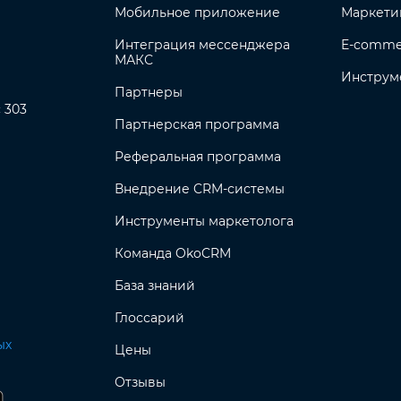
Мобильное приложение
Маркети
Интеграция мессенджера
E-comme
МАКС
Инструм
Партнеры
с 303
Партнерская программа
Реферальная программа
Внедрение CRM-системы
Инструменты маркетолога
Команда OkoCRM
База знаний
Глоссарий
ых
Цены
Отзывы