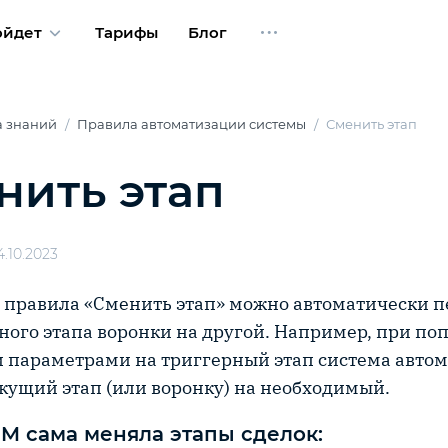
ойдет
Тарифы
Блог
а знаний
Правила автоматизации системы
Сменить этап
нить этап
.10.2023
правила «Сменить этап» можно автоматически п
дного этапа воронки на другой. Например, при по
параметрами на триггерный этап система авто
кущий этап (или воронку) на необходимый.
M сама меняла этапы сделок: