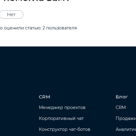
Нет
о оценили статью:
2
пользователя
CRM
Блог
Менеджер проектов
CRM
Корпоративный чат
Продаж
Конструктор чат-ботов
Аналити