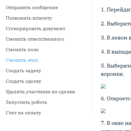
Отправить сообщение
1. Перейди
Позвонить клиенту
2. Выберит
Сгенерировать документ
3. В левом
Сменить ответственного
Сменить поле
4. В выпад
Сменить этап
5. Выберит
Создать задачу
воронки.
Создать сделку
Удалить участника из сделки
6. Откроет
Запустить робота
Счет на оплату
7. В окне 