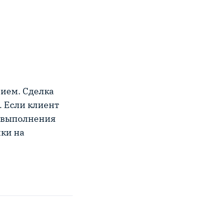
ием. Сделка
. Если клиент
м выполнения
лки на