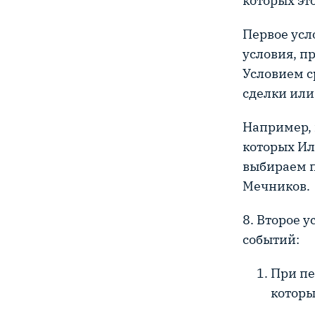
которых эт
Первое усл
условия, п
Условием с
сделки или
Например, 
которых Ил
выбираем п
Мечников.
8. Второе 
событий:
При пе
которы