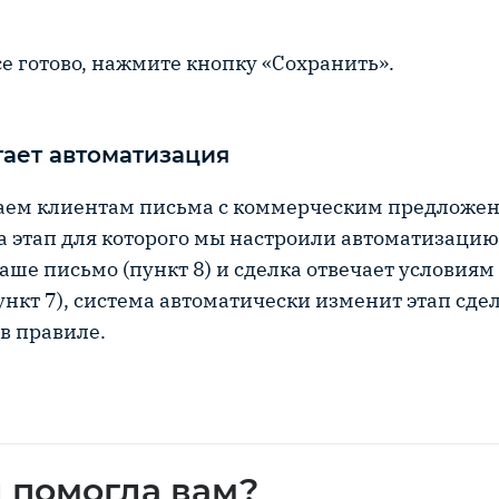
се готово, нажмите кнопку «Сохранить».
тает автоматизация
аем клиентам письма с коммерческим предложен
а этап для которого мы настроили автоматизацию
аше письмо (пункт 8) и сделка отвечает условия
ункт 7), система автоматически изменит этап сде
в правиле.
я помогла вам?