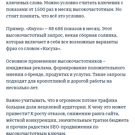
ключевых слова. Можно условно считать ключевик с
показами от 1500 раз в месяц высокочастотным. Но
стоит помнить, что всё это условно.
Пример.
«Косуха»
– 88 688 показов в месяц. Этот
высокочастотный запрос, некая сборная солянка,
которая включает в себя все возможные варианты
фраз со словом «Косуха».
Основное применение высокочастотников –
имиджевая реклама, формирование положительного
мнения о бренде, продуктах и услугах. Такие запросы
подходят для кропотливой и дорогой работы на
несколько лет.
Важно учитывать, что в огромном потоке трафика
большая доля нецелевой аудитории. К чему это может
привести? К росту отказов, снижению ранга сайта,
жёсткой конкуренции, значительным тратам бюджета
и прочим радостям SEO-продвижения по
высокочастотным ключам.