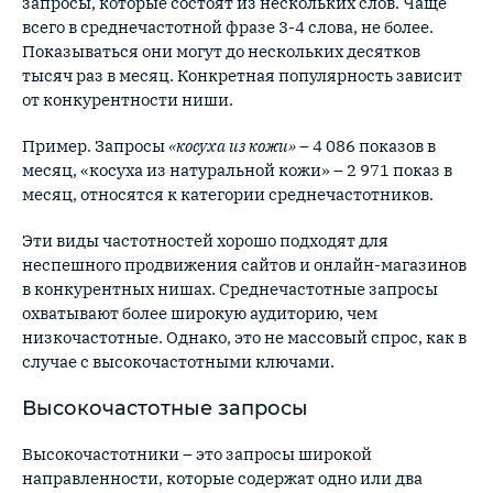
запросы, которые состоят из нескольких слов. Чаще
всего в среднечастотной фразе 3-4 слова, не более.
Показываться они могут до нескольких десятков
тысяч раз в месяц. Конкретная популярность зависит
от конкурентности ниши.
Пример. Запросы
«косуха из кожи»
– 4 086 показов в
месяц, «косуха из натуральной кожи» – 2 971 показ в
месяц, относятся к категории среднечастотников.
Эти виды частотностей хорошо подходят для
неспешного продвижения сайтов и онлайн-магазинов
в конкурентных нишах. Среднечастотные запросы
охватывают более широкую аудиторию, чем
низкочастотные. Однако, это не массовый спрос, как в
случае с высокочастотными ключами.
Высокочастотные запросы
Высокочастотники – это запросы широкой
направленности, которые содержат одно или два