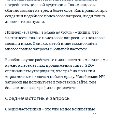
потребность целевой аудитории. Такие запросы
обычно состоят из трех и более слов. Как правило, при
создании подобного поискового запроса, люди точно
знают, что им нужно.
Пример:
«где купить кожаные косухи»
– видим, что
частотность такого поискового запроса 130 показов в
месяц и ниже. Однако, в этой нише можно найти
многословные запросы с большей частотой.
В любом случае работать с низкочастотными ключами
нужно на всех этапах продвижения сайта. SEO-
специалисты утверждают, что трафик по таким
«предметным» ключам пойдет сразу. Чем больше НЧ
запросов вы используете в текстах на сайте, тем
больше целевого трафика привлечете.
Среднечастотные запросы
Среднечастотники – это уже менее конкретные