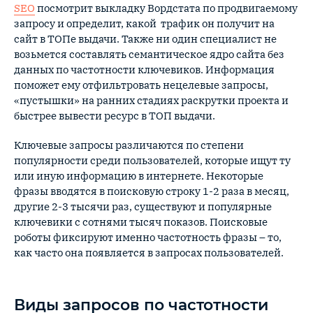
SEO
посмотрит выкладку Вордстата по продвигаемому
запросу и определит, какой трафик он получит на
сайт в ТОПе выдачи. Также ни один специалист не
возьмется составлять семантическое ядро сайта без
данных по частотности ключевиков. Информация
поможет ему отфильтровать нецелевые запросы,
«пустышки» на ранних стадиях раскрутки проекта и
быстрее вывести ресурс в ТОП выдачи.
Ключевые запросы различаются по степени
популярности среди пользователей, которые ищут ту
или иную информацию в интернете. Некоторые
фразы вводятся в поисковую строку 1-2 раза в месяц,
другие 2-3 тысячи раз, существуют и популярные
ключевики с сотнями тысяч показов. Поисковые
роботы фиксируют именно частотность фразы – то,
как часто она появляется в запросах пользователей.
Виды запросов по частотности