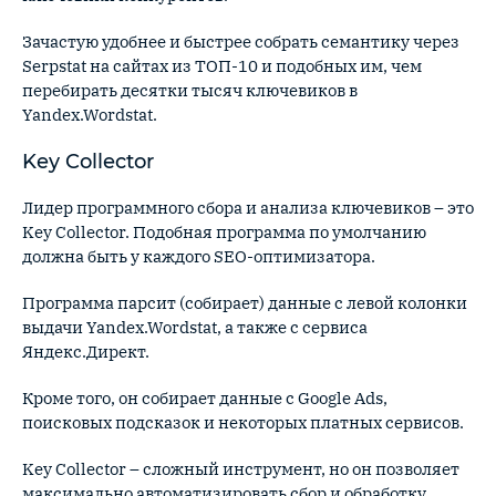
Зачастую удобнее и быстрее собрать семантику через
Serpstat на сайтах из ТОП-10 и подобных им, чем
перебирать десятки тысяч ключевиков в
Yandex.Wordstat.
Key Collector
Лидер программного сбора и анализа ключевиков – это
Key Collector. Подобная программа по умолчанию
должна быть у каждого SEO-оптимизатора.
Программа парсит (собирает) данные с левой колонки
выдачи Yandex.Wordstat, а также с сервиса
Яндекс.Директ.
Кроме того, он собирает данные с Google Ads,
поисковых подсказок и некоторых платных сервисов.
Key Collector – сложный инструмент, но он позволяет
максимально автоматизировать сбор и обработку