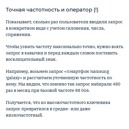
Точная частотность и оператор (!)
Показывает, сколько раз пользователи вводили запрос
в конкретном виде с учетом склонения, числа,
спряжения.
Чтобы узнать частоту максимально точно, нужно взять
запрос в кавычки и перед каждым словом поставить
восклицательный знак.
Например, возьмем запрос «!смартфон !samsung
!galaxy» и рассчитаем уточненную частотность по
нему. Мы видим, что именно так запрос набирали 480
раз в месяц при базовой частоте 88 056.
Получается, что из высокочастотного ключевика
запрос превратился в средне- или даже
низкочастотный.