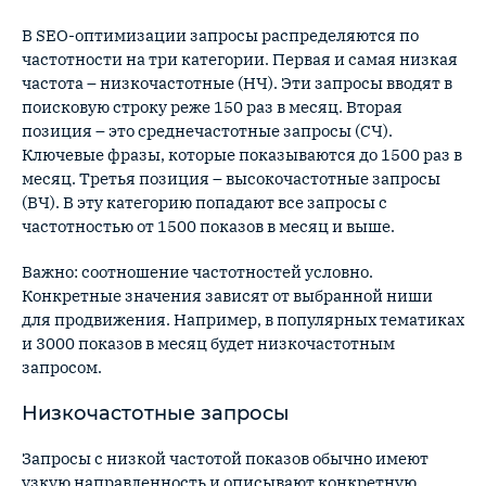
В SEO-оптимизации запросы распределяются по
частотности на три категории. Первая и самая низкая
частота – низкочастотные (НЧ). Эти запросы вводят в
поисковую строку реже 150 раз в месяц. Вторая
позиция – это среднечастотные запросы (СЧ).
Ключевые фразы, которые показываются до 1500 раз в
месяц. Третья позиция – высокочастотные запросы
(ВЧ). В эту категорию попадают все запросы с
частотностью от 1500 показов в месяц и выше.
Важно: соотношение частотностей условно.
Конкретные значения зависят от выбранной ниши
для продвижения. Например, в популярных тематиках
и 3000 показов в месяц будет низкочастотным
запросом.
Низкочастотные запросы
Запросы с низкой частотой показов обычно имеют
узкую направленность и описывают конкретную