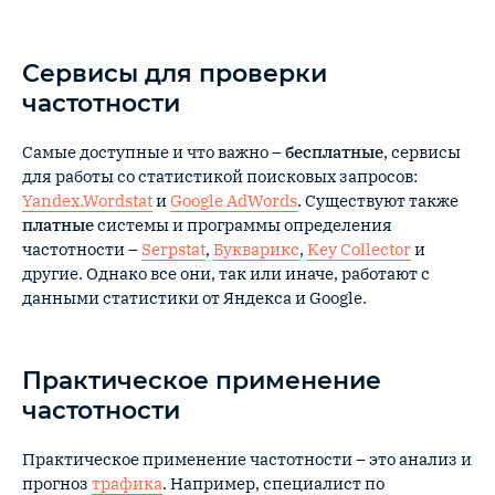
Сервисы для проверки
частотности
Самые доступные и что важно –
бесплатные
, сервисы
для работы со статистикой поисковых запросов:
Yandex.Wordstat
и
Google AdWords
. Существуют также
платные
системы и программы определения
частотности –
Serpstat
,
Букварикс
,
Key Collector
и
другие. Однако все они, так или иначе, работают с
данными статистики от Яндекса и Google.
Практическое применение
частотности
Практическое применение частотности – это анализ и
прогноз
трафика
. Например, специалист по