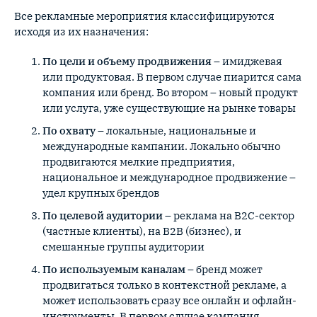
Все рекламные мероприятия классифицируются
исходя из их назначения:
По цели и объему продвижения
– имиджевая
или продуктовая. В первом случае пиарится сама
компания или бренд. Во втором – новый продукт
или услуга, уже существующие на рынке товары
По охвату
– локальные, национальные и
международные кампании. Локально обычно
продвигаются мелкие предприятия,
национальное и международное продвижение –
удел крупных брендов
По целевой аудитории
– реклама на B2C-сектор
(частные клиенты), на B2B (бизнес), и
смешанные группы аудитории
По используемым каналам
– бренд может
продвигаться только в контекстной рекламе, а
может использовать сразу все онлайн и офлайн-
инструменты. В первом случае кампания