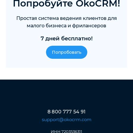
Попробуйте OkoCRM!
Простая система ведения клиентов для
малого бизнеса и фрилансеров
7 дней бесплатно!
Попробовать
8 800 777 54 91
support@okocrm.com
ИНН 7203536311