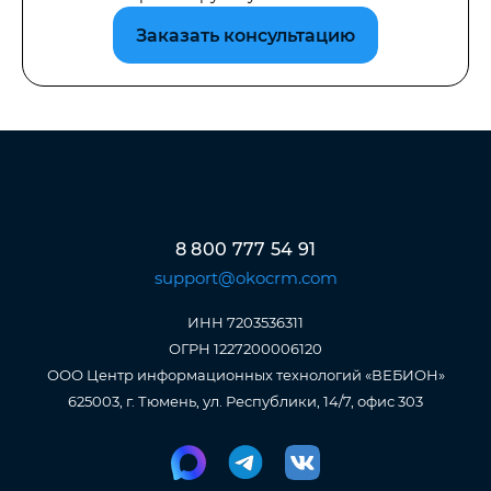
Заказать консультацию
8 800 777 54 91
support@okocrm.com
ИНН 7203536311
ОГРН 1227200006120
ООО Центр информационных технологий «ВЕБИОН»
625003, г. Тюмень, ул. Республики, 14/7, офис 303