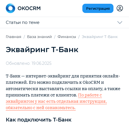
Регистрация
Статьи по теме
Главная
База знаний
Финансы
Эквайринг Т-Банк
Эквайринг Т-Банк
Обновлено: 19.06.2025
Т-Банк — интернет-эквайринг для принятия онлайн-
платежей. Его можно подключить к OkoCRM и
автоматически выставлять ссылки на оплату, а также
принимать платежи от клиентов.
По работе с
эквайрингом у нас есть отдельная инструкция,
обязательно с ней ознакомьтесь.
Как подключить Т-Банк