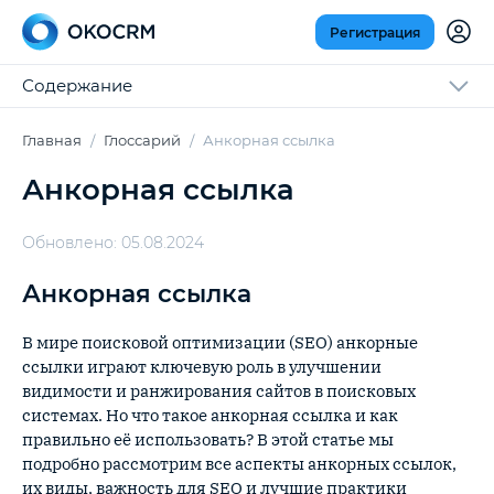
Регистрация
Содержание
Главная
Глоссарий
Анкорная ссылка
Анкорная ссылка
Обновлено: 05.08.2024
Анкорная ссылка
В мире поисковой оптимизации (SEO) анкорные
ссылки играют ключевую роль в улучшении
видимости и ранжирования сайтов в поисковых
системах. Но что такое анкорная ссылка и как
правильно её использовать? В этой статье мы
подробно рассмотрим все аспекты анкорных ссылок,
их виды, важность для SEO и лучшие практики