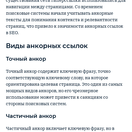
существования сети гиперссылки использовались для
навигации между страницами. Со временем
поисковые системы начали учитывать анкорные
тексты для понимания контекста и релевантности
страниц, что привело к значимости анкорных ссылок
в SEO.
Виды анкорных ссылок
Точный анкор
Точный анкор содержит ключевую фразу, точно
соответствующую ключевому слову, на которое
ориентирована целевая страница. Это один из самых
мощных видов анкоров, но его чрезмерное
использование может привести к санкциям со
стороны поисковых систем.
Частичный анкор
Частичный анкор включает ключевую фразу, но в