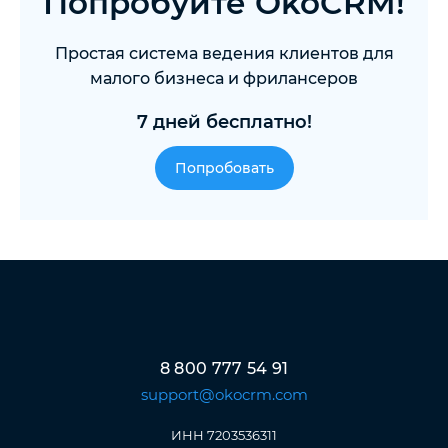
Попробуйте OkoCRM!
Простая система ведения клиентов для
малого бизнеса и фрилансеров
7 дней бесплатно!
Попробовать
8 800 777 54 91
support@okocrm.com
ИНН 7203536311