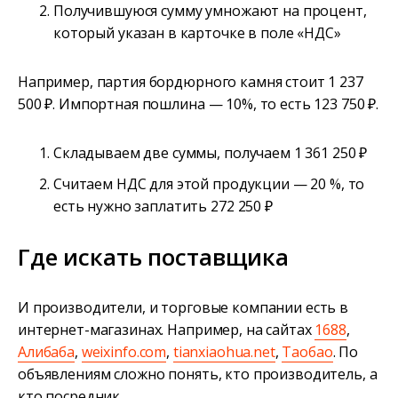
Получившуюся сумму умножают на процент,
который указан в карточке в поле «НДС»
Например, партия бордюрного камня стоит 1 237
500 ₽. Импортная пошлина — 10%, то есть 123 750 ₽.
Складываем две суммы, получаем 1 361 250 ₽
Считаем НДС для этой продукции — 20 %, то
есть нужно заплатить 272 250 ₽
Где искать поставщика
И производители, и торговые компании есть в
интернет-магазинах. Например, на сайтах
1688
,
Алибаба
,
weixinfo.com
,
tianxiaohua.net
,
Таобао
. По
объявлениям сложно понять, кто производитель, а
кто посредник.