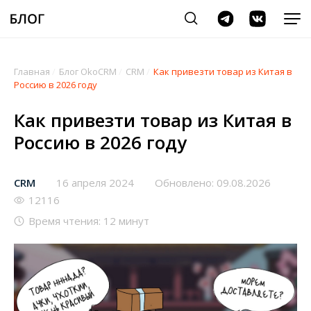
Главная
/
Блог OkoCRM
/
CRM
/
Как привезти товар из Китая в
Россию в 2026 году
Как привезти товар из Китая в
Россию в 2026 году
CRM
16 апреля 2024
Обновлено: 09.08.2026
12116
Время чтения: 12 минут