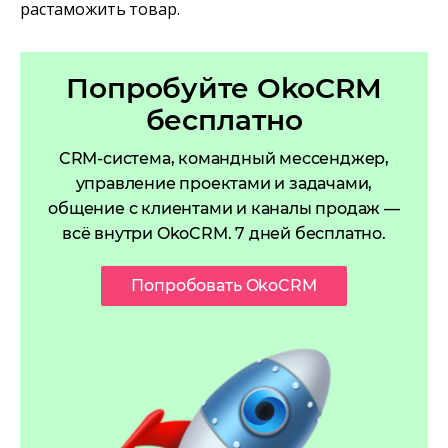
растаможить товар.
Попробуйте OkoCRM
бесплатно
CRM-система, командный мессенджер,
управление проектами и задачами,
общение с клиентами и каналы продаж —
всё внутри OkoCRM. 7 дней бесплатно.
Попробовать OkoCRM