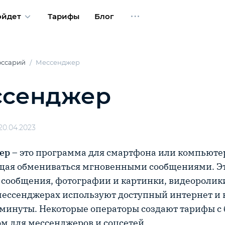
ойдет
Тарифы
Блог
оссарий
Мессенджер
ссенджер
20.04.2023
ер
– это программа для смартфона или компьюте
ая обмениваться мгновенными сообщениями. Эт
 сообщения, фотографии и картинки, видеоролик
мессенджерах используют доступный интернет и 
минуты. Некоторые операторы создают тарифы 
м для мессенджеров и соцсетей.