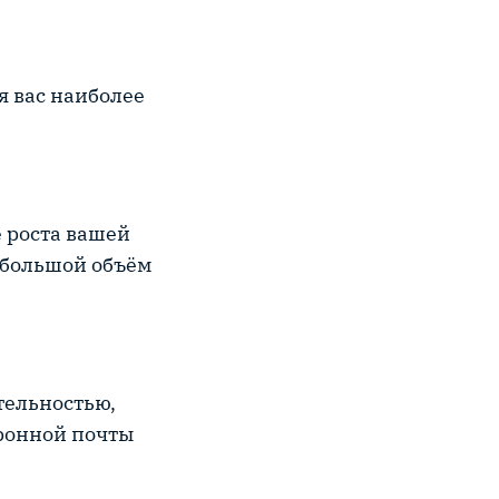
я вас наиболее
е роста вашей
 большой объём
тельностью,
тронной почты