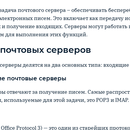
задача почтового сервера – обеспечивать беспер
электронных писем. Это включает как передачу 
к и получение входящих. Серверы могут работать
м для выполнения этих функций.
почтовых серверов
серверы делятся на два основных типа: входящие
е почтовые серверы
ры отвечают за получение писем. Самые распрос
, используемые для этой задачи, это POP3 и IMAP.
 Office Protocol 3) — это один из старейших проток