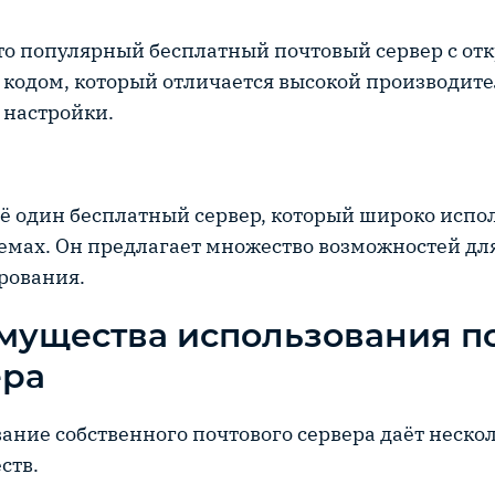
 это популярный бесплатный почтовый сервер с о
кодом, который отличается высокой производит
 настройки.
ё один бесплатный сервер, который широко испол
емах. Он предлагает множество возможностей дл
рования.
мущества использования п
ера
ание собственного почтового сервера даёт неско
ств.