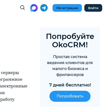
Регистрация
Войти
Попробуйте
OkoCRM!
Простая система
ведения клиентов для
малого бизнеса и
 серверы
фрилансеров
рограммное
7 дней бесплатно!
 электронные
ми
Попробовать
работу