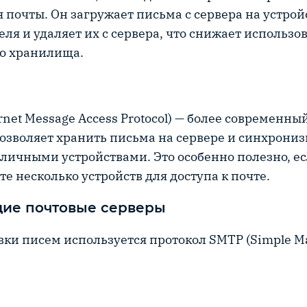
 почты. Он загружает письма с сервера на устрой
еля и удаляет их с сервера, что снижает использо
о хранилища.
rnet Message Access Protocol) — более современны
озволяет хранить письма на сервере и синхрониз
личными устройствами. Это особенно полезно, е
те несколько устройств для доступа к почте.
ие почтовые серверы
вки писем используется протокол SMTP (Simple Ma