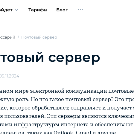
ойдет
Тарифы
Блог
оссарий
Почтовый сервер
товый сервер
5.11.2024
нном мире электронной коммуникации почтовые
жную роль. Но что такое почтовый сервер? Это п
ие, которое обрабатывает, отправляет и получает
я пользователей. Эти серверы являются ключевы
ами инфраструктуры интернета и обеспечивают 
лиентов, таких как Outlook, Gmail и другие.