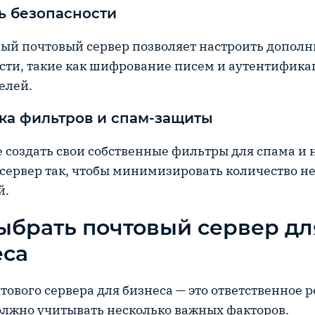
ь безопасности
ый почтовый сервер позволяет настроить допол
сти, такие как шифрование писем и аутентифика
елей.
ка фильтров и спам-защиты
 создать свои собственные фильтры для спама и 
сервер так, чтобы минимизировать количество 
й.
ыбрать почтовый сервер дл
еса
тового сервера для бизнеса — это ответственное 
олжно учитывать несколько важных факторов.