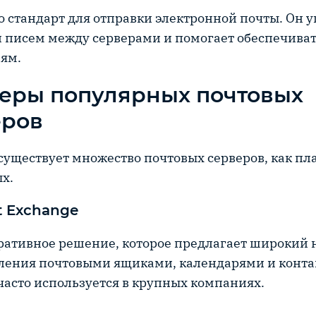
о стандарт для отправки электронной почты. Он 
 писем между серверами и помогает обеспечиват
ям.
еры популярных почтовых
еров
существует множество почтовых серверов, как пла
х.
t Exchange
ративное решение, которое предлагает широкий
ления почтовыми ящиками, календарями и конта
часто используется в крупных компаниях.