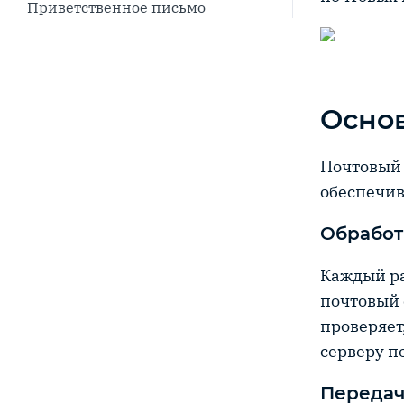
Приветственное письмо
Основ
Почтовый 
обеспечив
Обработ
Каждый ра
почтовый 
проверяет
серверу п
Передач