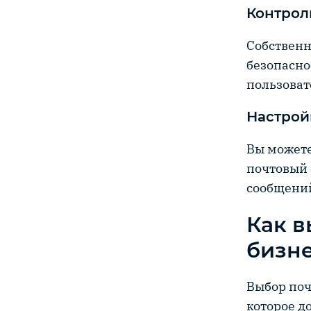
Контрол
Собственн
безопасно
пользоват
Настрой
Вы можете
почтовый 
сообщени
Как в
бизн
Выбор поч
которое д