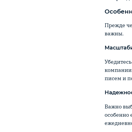
Особенн
Прежде че
важны.
Масштаб
Убедитесь
компании.
писем и п
Надежнос
Важно выб
особенно 
ежедневно