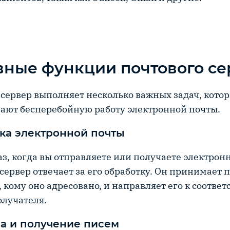
ные функции почтового се
сервер выполняет несколько важных задач, кото
ают бесперебойную работу электронной почты.
ка электронной почты
з, когда вы отправляете или получаете электрон
сервер отвечает за его обработку. Он принимает 
, кому оно адресовано, и направляет его к соотв
олучателя.
а и получение писем