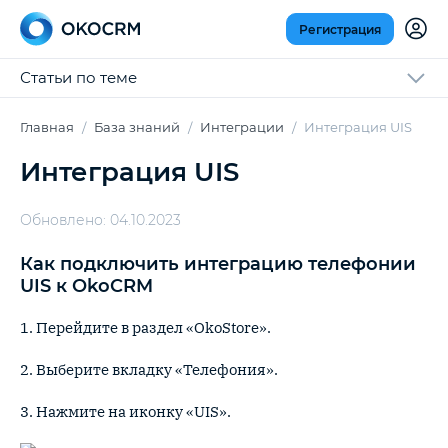
Регистрация
Статьи по теме
Главная
База знаний
Интеграции
Интеграция UIS
Интеграция UIS
Обновлено: 04.10.2023
Как подключить интеграцию телефонии
UIS к OkoCRM
1. Перейдите в раздел «OkoStore».
2. Выберите вкладку «Телефония».
3. Нажмите на иконку «UIS».