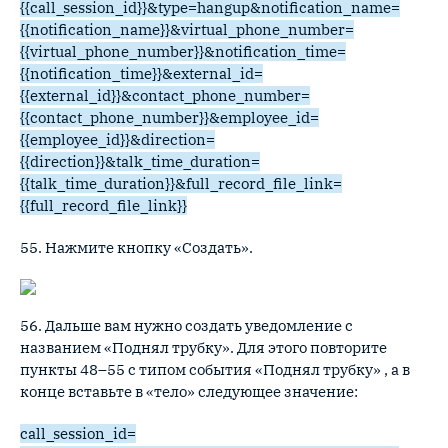
{{call_session_id}}&type=hangup&notification_name=
{{notification_name}}&virtual_phone_number=
{{virtual_phone_number}}&notification_time=
{{notification_time}}&external_id=
{{external_id}}&contact_phone_number=
{{contact_phone_number}}&employee_id=
{{employee_id}}&direction=
{{direction}}&talk_time_duration=
{{talk_time_duration}}&full_record_file_link=
{{full_record_file_link}}
55. Нажмите кнопку «Создать».
56. Дальше вам нужно создать уведомление с
названием «Поднял трубку». Для этого повторите
пункты 48–55 с типом события «Поднял трубку» , а в
конце вставьте в «тело» следующее значение:
call_session_id=