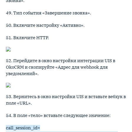
звонка».
49. Тип события «Завершение звонка».
50. Включите настройку «Активно».
51. Включите HTTP.
52. Перейдите в окно настройки интеграции UIS в
OkoCRM и скопируйте «Адрес для webhook для
уведомлений».
53. Вернитесь в окно настройки UIS и вставьте вебхук в
поле «URL».
54. В поле «тело» вставьте следующее значение:
call_session_id=