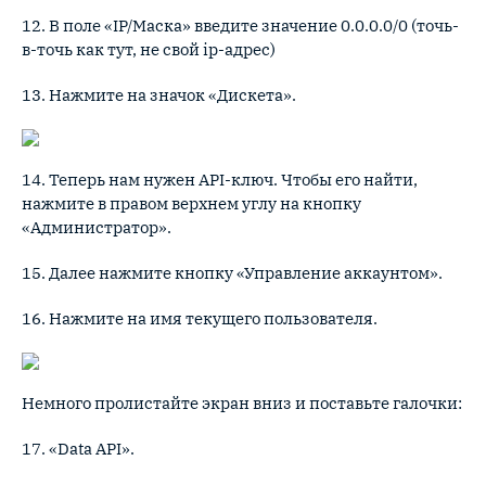
12. В поле «IP/Маска» введите значение 0.0.0.0/0 (точь-
в-точь как тут, не свой ip-адрес)
13. Нажмите на значок «Дискета».
14. Теперь нам нужен API-ключ. Чтобы его найти,
нажмите в правом верхнем углу на кнопку
«Администратор».
15. Далее нажмите кнопку «Управление аккаунтом».
16. Нажмите на имя текущего пользователя.
Немного пролистайте экран вниз и поставьте галочки:
17. «Data API».