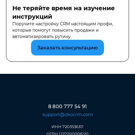
Не теряйте время на изучение
инструкций
Поручите настройку CRM настоящим профи,
которые помогут повысить продажи и
автоматизировать рутину
Заказать консультацию
8 800 777 54 91
support@okocrm.com
ИНН 7203536311
ОГРН 1227200006120