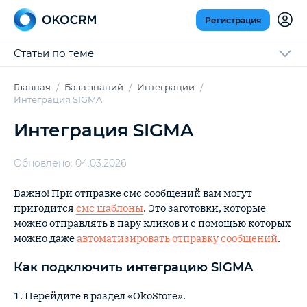
Регистрация
Статьи по теме
Главная
База знаний
Интеграции
Интеграция SIGMA
Интеграция SIGMA
Обновлено: 04.03.2026
Важно! При отправке смс сообщений вам могут
пригодится
смс шаблоны
. Это заготовки, которые
можно отправлять в пару кликов и с помощью которых
можно даже
автоматизировать отправку сообщений
.
Как подключить интеграцию SIGMA
1. Перейдите в раздел «OkoStore».